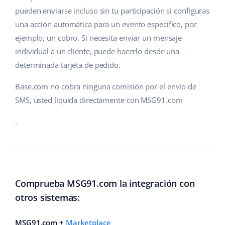
pueden enviarse incluso sin tu participación si configuras
Contáctanos
polski
una acción automática para un evento específico, por
ejemplo, un cobro. Si necesita enviar un mensaje
português (BR)
individual a un cliente, puede hacerlo desde una
română
determinada tarjeta de pedido.
中文
Base.com no cobra ninguna comisión por el envío de
SMS, usted liquida directamente con MSG91.com
.
Comprueba MSG91.com la integración con
otros sistemas:
MSG91.com +
Marketplace