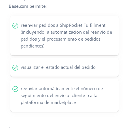
Base.com permite:
Contáctanos
polski
português (BR)
reenviar pedidos a ShipRocket Fulfillment
(incluyendo la automatización del reenvío de
română
pedidos y el procesamiento de pedidos
pendientes)
中文
visualizar el estado actual del pedido
reenviar automáticamente el número de
seguimiento del envío al cliente o a la
plataforma de marketplace
.