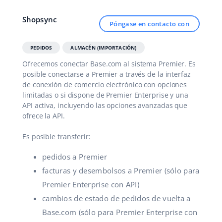
Contáctanos
polski
Shopsync
Póngase en contacto con
português (BR)
PEDIDOS
ALMACÉN (IMPORTACIÓN)
română
Ofrecemos conectar Base.com al sistema Premier. Es
posible conectarse a Premier a través de la interfaz
中文
de conexión de comercio electrónico con opciones
limitadas o si dispone de Premier Enterprise y una
API activa, incluyendo las opciones avanzadas que
ofrece la API.
Es posible transferir:
pedidos a Premier
facturas y desembolsos a Premier (sólo para
Premier Enterprise con API)
cambios de estado de pedidos de vuelta a
Base.com (sólo para Premier Enterprise con