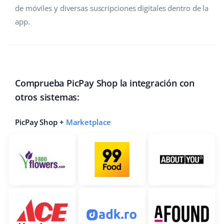
de móviles y diversas suscripciones digitales dentro de la
Contáctanos
polski
app.
português (BR)
română
Comprueba PicPay Shop la integración con
中文
otros sistemas:
PicPay Shop +
Marketplace