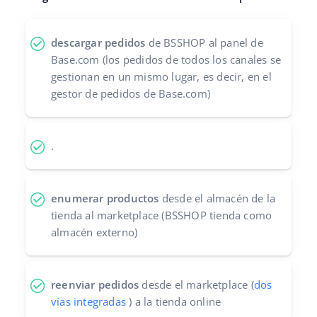
Contáctanos
polski
descargar pedidos
de BSSHOP al panel de
português (BR)
Base.com (los pedidos de todos los canales se
gestionan en un mismo lugar, es decir, en el
română
gestor de pedidos de Base.com)
中文
.
enumerar productos
desde el almacén de la
tienda al marketplace (BSSHOP tienda como
almacén externo)
reenviar pedidos
desde el marketplace (
dos
vías integradas
) a la tienda online