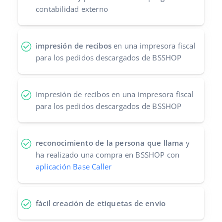
contabilidad externo
impresión de recibos
en una impresora fiscal
para los pedidos descargados de BSSHOP
Impresión de recibos en una impresora fiscal
para los pedidos descargados de BSSHOP
reconocimiento de la persona que llama
y
ha realizado una compra en BSSHOP con
aplicación Base Caller
fácil creación de etiquetas de envío