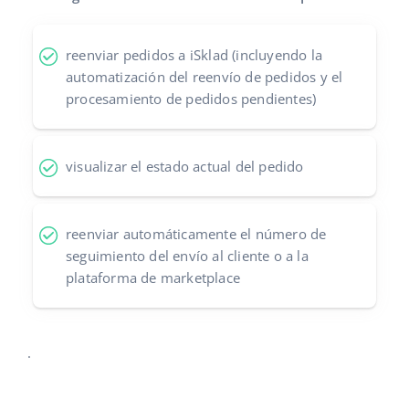
Contáctanos
polski
reenviar pedidos a iSklad (incluyendo la
português (BR)
automatización del reenvío de pedidos y el
procesamiento de pedidos pendientes)
română
中文
visualizar el estado actual del pedido
reenviar automáticamente el número de
seguimiento del envío al cliente o a la
plataforma de marketplace
.