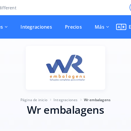
ifferent
es
Integraciones
Precios
Más
Página de inicio
Integraciones
Wr embalagens
Wr embalagens