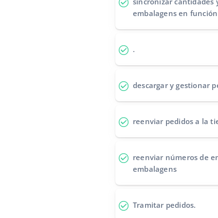
sincronizar cantidades 
embalagens en función 
.
descargar y gestionar p
reenviar pedidos
a la t
reenviar números de e
embalagens
Tramitar pedidos
.