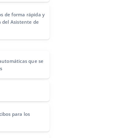
s de forma rápida y
 del Asistente de
 automáticas
que se
s
cibos
para los