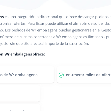
ns
es una integración bidireccional que ofrece descargar pedidos 
ronizar ofertas. Para listar puede utilizar el almacén de su tienda,
no. Los pedidos de Wr embalagens pueden gestionarse en el Gest
l número de cuentas conectadas a Wr embalagens es ilimitado - pu
cio, sin que ello afecte al importe de la suscripción.
on Wr embalagens ofrece:
dos de Wr embalagens.
enumerar miles de ofert