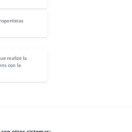
nsportistas
ue realizó la
ns con la
con otros sistemas: