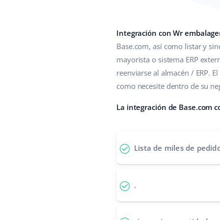
Integración con Wr embalage
Base.com, así como listar y sinc
mayorista o sistema ERP exter
reenviarse al almacén / ERP. E
como necesite dentro de su nego
La integración de Base.com c
Lista de miles de pedi
.