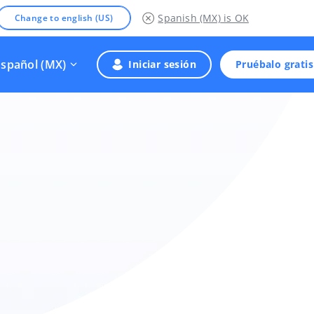
Spanish (MX)
is OK
Change to english (US)
Español (MX)
Iniciar sesión
Pruébalo gratis