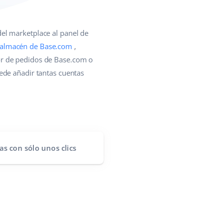
del marketplace al panel de
almacén de Base.com
,
or de pedidos de Base.com o
ede añadir tantas cuentas
as
con sólo unos clics