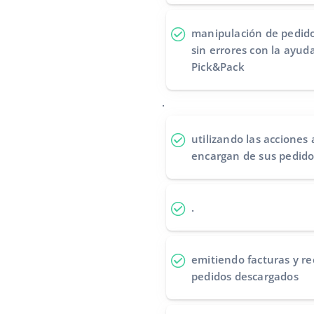
manipulación de pedido
sin errores
con la ayuda
Pick&Pack
.
utilizando las acciones
encargan de sus pedido
.
emitiendo facturas y re
pedidos descargados