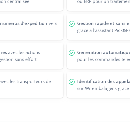
on centralisée
ou ERP pour un traitement
 numéros d'expédition
vers
Gestion rapide et sans
grâce à l'assistant Pick&P
ches
avec les actions
Génération automatique 
estion sans effort
pour les commandes télé
avec les transporteurs de
Identification des appel
sur Wr embalagens grâce à