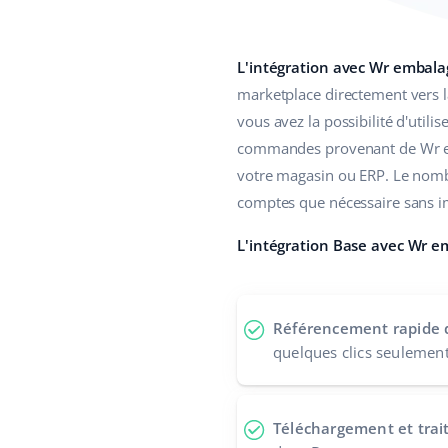
L'intégration avec Wr embal
marketplace directement vers l
vous avez la possibilité d'utili
commandes provenant de Wr em
votre magasin ou ERP. Le nomb
comptes que nécessaire sans i
L'intégration Base avec Wr em
Référencement rapide de
quelques clics seulemen
Téléchargement et tra