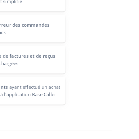
 simplifié
 erreur des commandes
ack
de factures et de reçus
chargées
ants
ayant effectué un achat
 l'application Base Caller