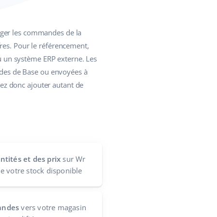
arger les commandes de la
res. Pour le référencement,
ou un système ERP externe. Les
des de Base ou envoyées à
ez donc ajouter autant de
tités et des prix
sur Wr
e votre stock disponible
andes
vers votre magasin