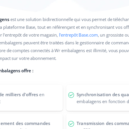
agens
est une solution bidirectionnelle qui vous permet de téléch
a plateforme Base, tout en référençant et en synchronisant vos off
ser l'entrepôt de votre magasin,
l'entrepôt Base.com
, un grossiste 
balagens peuvent être traitées dans le gestionnaire de comman
re de comptes connectés à Wr embalagens est illimité, vous pouv
mpact sur votre abonnement.
balagens offre :
 milliers d'offres
en
Synchronisation des quan
t
embalagens en fonction d
itement des commandes
Transmission des comm