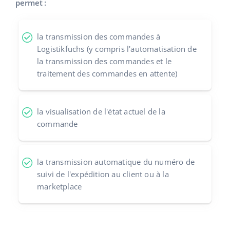
permet :
polski
la transmission des commandes à
português (BR)
Logistikfuchs (y compris l'automatisation de
la transmission des commandes et le
română
traitement des commandes en attente)
中文
la visualisation de l'état actuel de la
commande
la transmission automatique du numéro de
suivi de l'expédition au client ou à la
marketplace