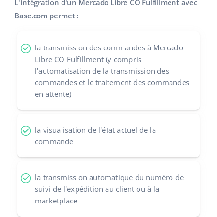
L'intégration d'un Mercado Libre CO Fulfillment avec
Base.com permet :
polski
português (BR)
la transmission des commandes à Mercado
Libre CO Fulfillment (y compris
română
l'automatisation de la transmission des
commandes et le traitement des commandes
中文
en attente)
la visualisation de l'état actuel de la
commande
la transmission automatique du numéro de
suivi de l'expédition au client ou à la
marketplace