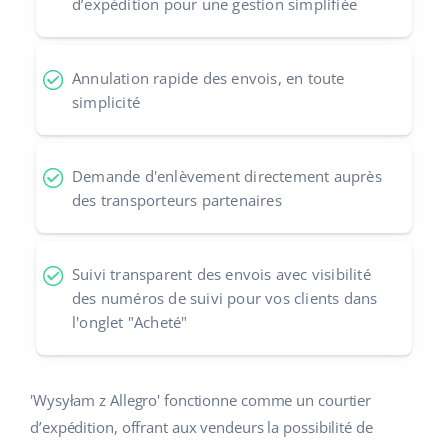
d’expédition pour une gestion simplifiée
polski
português (BR)
Annulation rapide des envois, en toute
simplicité
română
中文
Demande d'enlèvement directement auprès
des transporteurs partenaires
Suivi transparent des envois avec visibilité
des numéros de suivi pour vos clients dans
l'onglet "Acheté"
'Wysyłam z Allegro' fonctionne comme un courtier
d’expédition, offrant aux vendeurs la possibilité de