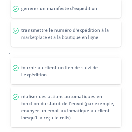
générer un manifeste d'expédition
polski
português (BR)
transmettre le numéro d'expédition
à la
română
marketplace et à la boutique en ligne
中文
.
fournir au client un
lien de suivi de
l'expédition
réaliser des actions automatiques
en
fonction du statut de l'envoi (par exemple,
envoyer un email automatique au client
lorsqu'il a reçu le colis)