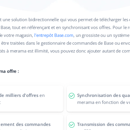
t une solution bidirectionnelle qui vous permet de télécharger l
Base, tout en référençant et en synchronisant vos offres. Pour le 
t de votre magasin,
l'entrepôt Base.com
, un grossiste ou un systèm
tre traitées dans le gestionnaire de commandes de Base ou envo
s à merama est illimité, vous pouvez donc ajouter autant de com
a offre :
 milliers d'offres
en
Synchronisation des quan
t
merama en fonction de vo
itement des commandes
Transmission des comm