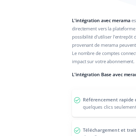
L'intégration avec merama
es
directement vers la plateforme 
possibilité d'utiliser l'entrepô
provenant de merama peuvent ê
Le nombre de comptes connecté
impact sur votre abonnement.
L'intégration Base avec meram
Référencement rapide de
quelques clics seulemen
Téléchargement et tra