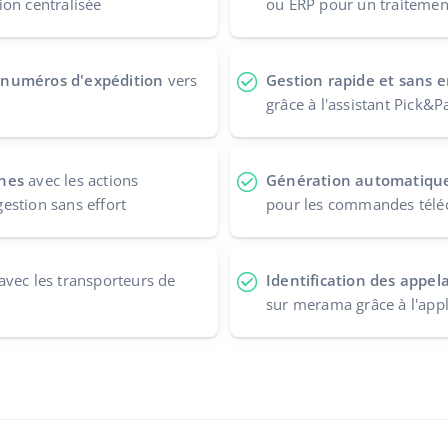
on centralisée
ou ERP pour un traitement
 numéros d'expédition
vers
Gestion rapide et sans
grâce à l'assistant Pick&P
ches
avec les actions
Génération automatique 
estion sans effort
pour les commandes télé
avec les transporteurs de
Identification des appel
sur merama grâce à l'appl