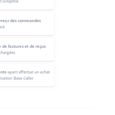
 simplifié
 erreur des commandes
ack
de factures et de reçus
chargées
ants
ayant effectué un achat
ication Base Caller