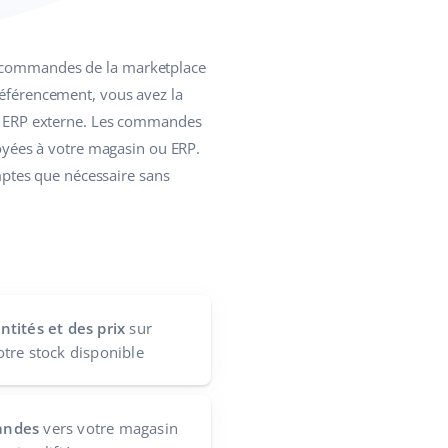
es commandes de la marketplace
référencement, vous avez la
e ERP externe. Les commandes
yées à votre magasin ou ERP.
ptes que nécessaire sans
tités et des prix
sur
tre stock disponible
andes
vers votre magasin