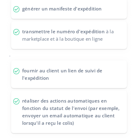
générer un manifeste d'expédition
polski
português (BR)
transmettre le numéro d'expédition
à la
română
marketplace et à la boutique en ligne
中文
.
fournir au client un
lien de suivi de
l'expédition
réaliser des actions automatiques
en
fonction du statut de l'envoi (par exemple,
envoyer un email automatique au client
lorsqu'il a reçu le colis)