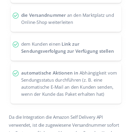
Zusammenarbeit und Partner
polski
die Versandnummer
an den Marktplatz und
Kontakt
Online-Shop weiterleiten
português (BR)
română
dem Kunden einen
Link zur
中文
Sendungsverfolgung zur Verfügung stellen
automatische Aktionen in
Abhängigkeit vom
Sendungsstatus durchführen (z. B. eine
automatische E-Mail an den Kunden senden,
wenn der Kunde das Paket erhalten hat)
Da die Integration die Amazon Self Delivery API
verwendet, ist die zugewiesene Versandnummer sofort