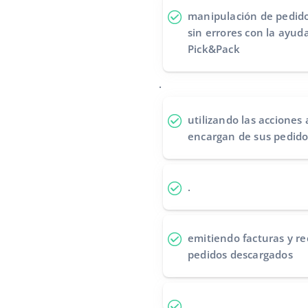
manipulación de pedido
sin errores
con la ayuda
Pick&Pack
.
utilizando las acciones
encargan de sus pedido
.
emitiendo facturas y re
pedidos descargados