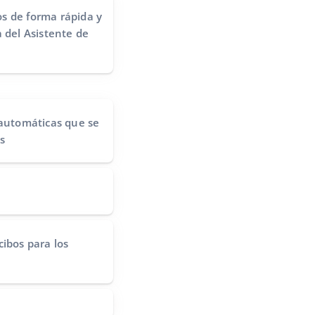
s de forma rápida y
 del Asistente de
 automáticas
que se
s
cibos
para los