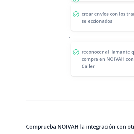
crear envíos
con los tra
seleccionados
.
reconocer al llamante
q
compra en NOIVAH con l
Caller
Comprueba NOIVAH la integración con otr