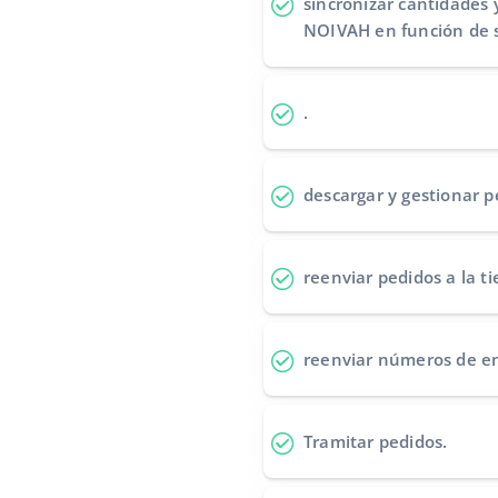
sincronizar cantidades 
NOIVAH en función de 
.
descargar y gestionar p
reenviar pedidos
a la t
reenviar números de e
Tramitar pedidos
.