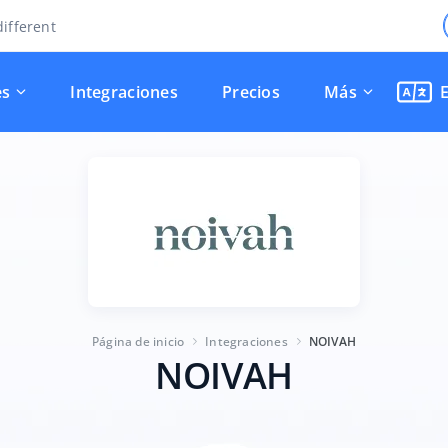
ifferent
es
Integraciones
Precios
Más
Página de inicio
Integraciones
NOIVAH
NOIVAH