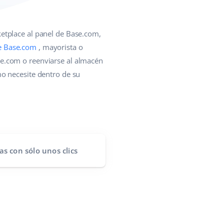
ketplace al panel de Base.com,
e Base.com
, mayorista o
e.com o reenviarse al almacén
o necesite dentro de su
as
con sólo unos clics