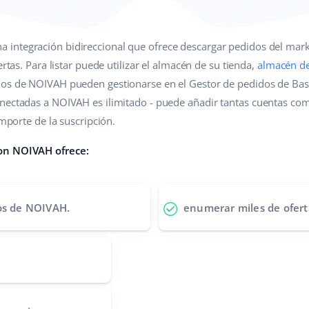
a integración bidireccional que ofrece descargar pedidos del mar
ertas. Para listar puede utilizar el almacén de su tienda,
almacén d
dos de NOIVAH pueden gestionarse en el Gestor de pedidos de Bas
nectadas a NOIVAH es ilimitado - puede añadir tantas cuentas com
importe de la suscripción.
con NOIVAH ofrece:
dos de NOIVAH.
enumerar miles de ofert