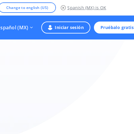
Spanish (MX)
is OK
Change to english (US)
Español (MX)
Iniciar sesión
Pruébalo gratis