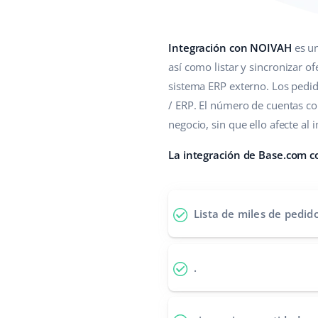
Integración con NOIVAH
es un
así como listar y sincronizar of
sistema ERP externo. Los pedi
/ ERP. El número de cuentas co
negocio, sin que ello afecte al 
La integración de Base.com 
Lista de miles de pedi
.