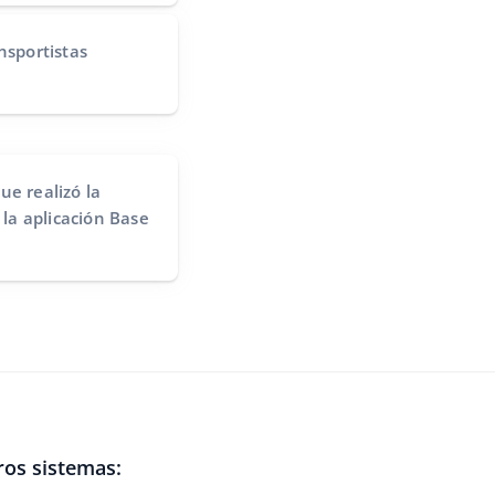
nsportistas
ue realizó la
a aplicación Base
os sistemas: