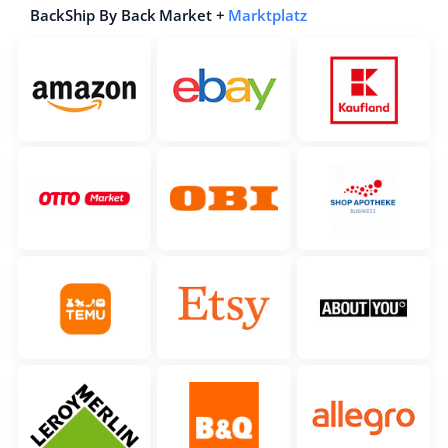
BackShip By Back Market +
Marktplatz