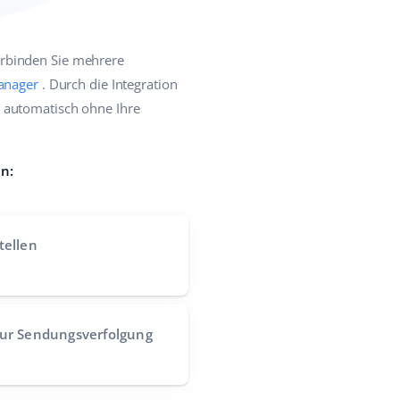
erbinden Sie mehrere
anager
. Durch die Integration
r automatisch ohne Ihre
en:
tellen
zur Sendungsverfolgung