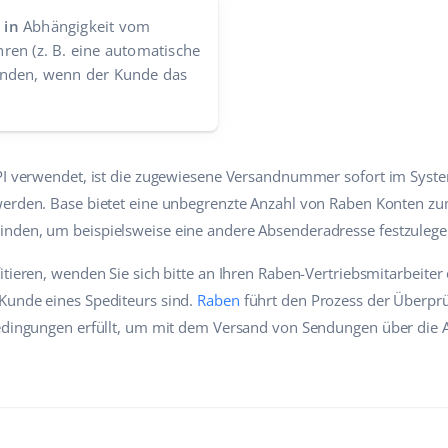
 in
Abhängigkeit vom
ren (z. B. eine automatische
enden, wenn der Kunde das
API verwendet, ist die zugewiesene Versandnummer sofort im Syst
werden. Base bietet eine unbegrenzte Anzahl von Raben Konten zum
nden, um beispielsweise eine andere Absenderadresse festzulege
itieren, wenden Sie sich bitte an Ihren Raben-Vertriebsmitarbeiter
Kunde eines Spediteurs sind.
Raben
führt den Prozess der Überprü
Bedingungen erfüllt, um mit dem Versand von Sendungen über die A