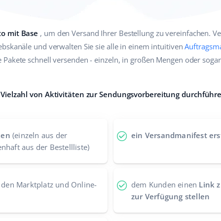
to mit Base
, um den Versand Ihrer Bestellung zu vereinfachen. V
bskanäle und verwalten Sie sie alle in einem intuitiven
Auftragsm
 Pakete schnell versenden - einzeln, in großen Mengen oder soga
 Vielzahl von Aktivitäten zur Sendungsvorbereitung durchführ
ken
(einzeln aus der
ein Versandmanifest ers
haft aus der Bestellliste)
den Marktplatz und Online-
dem Kunden einen
Link 
zur Verfügung stellen