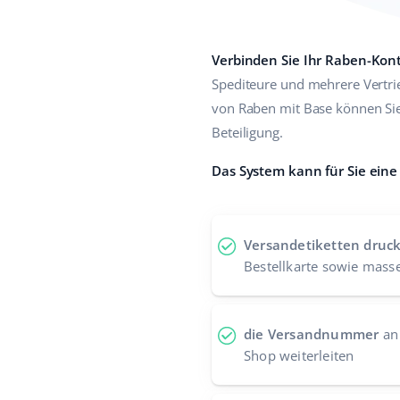
Verbinden Sie Ihr Raben-Kon
Spediteure und mehrere Vertrie
von Raben mit Base können Sie
Beteiligung.
Das System kann für Sie eine
Versandetiketten druc
Bestellkarte sowie massen
die Versandnummer
an 
Shop weiterleiten