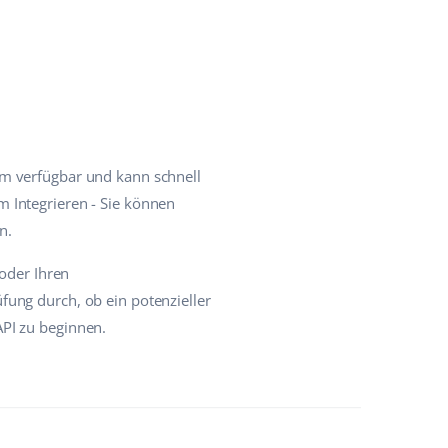
em verfügbar und kann schnell
 Integrieren - Sie können
n.
 oder Ihren
fung durch, ob ein potenzieller
PI zu beginnen.