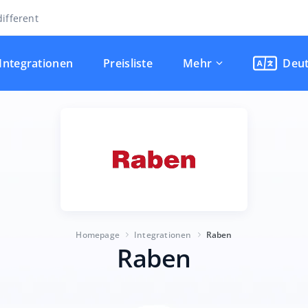
ifferent
Integrationen
Preisliste
Mehr
Deu
Homepage
Integrationen
Raben
Raben