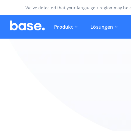
We've detected that your language / region may be d
Produkt
Lösungen