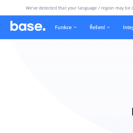
We've detected that your language / region may be d
Funkce
Řešení
Inte