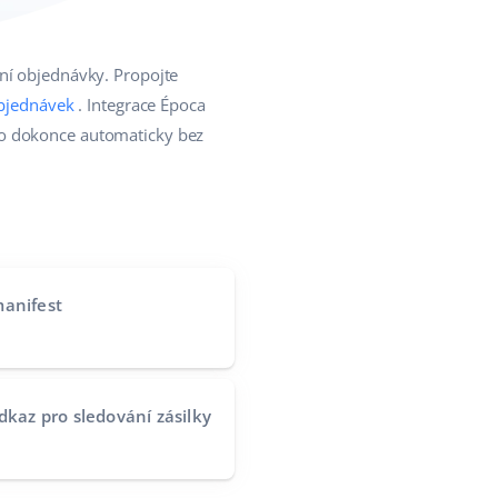
ání objednávky. Propojte
objednávek
. Integrace Época
bo dokonce automaticky bez
manifest
dkaz pro sledování zásilky