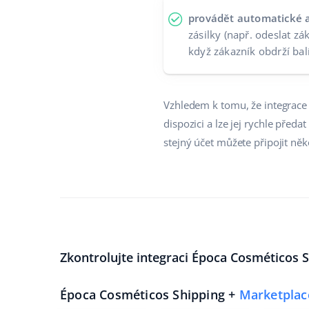
provádět automatické 
zásilky (např. odeslat z
když zákazník obdrží bal
Vzhledem k tomu, že integrace 
dispozici a lze jej rychle pře
stejný účet můžete připojit něko
Zkontrolujte integraci Época Cosméticos S
Época Cosméticos Shipping +
Marketplac