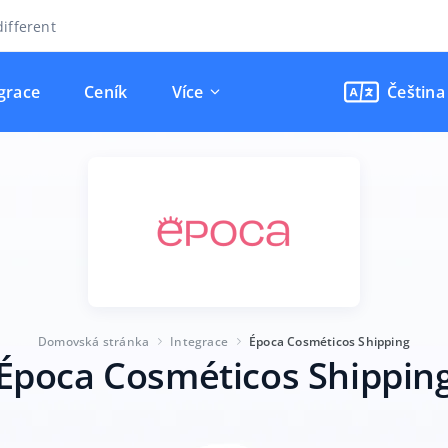
ifferent
grace
Ceník
Více
Čeština
Domovská stránka
Integrace
Época Cosméticos Shipping
Época Cosméticos Shippin