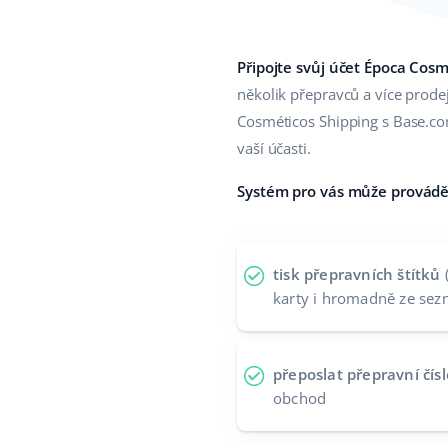
Připojte svůj účet Época Cosm
několik přepravců a více prode
Cosméticos Shipping s Base.co
vaší účasti.
Systém pro vás může provádět 
tisk přepravních štítků
karty i hromadně ze se
přeposlat přepravní čísl
obchod