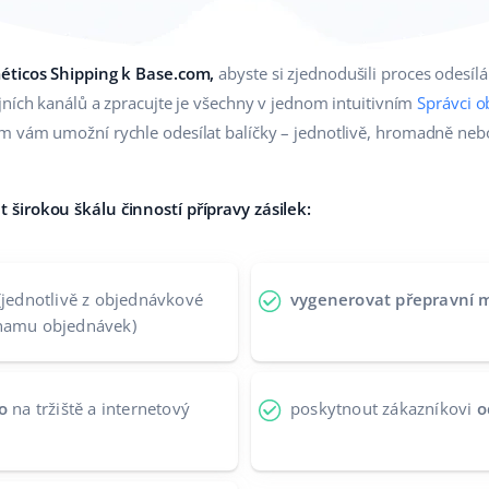
éticos Shipping k Base.com,
abyste si zjednodušili proces odesíl
jních kanálů a zpracujte je všechny v jednom intuitivním
Správci 
m vám umožní rychle odesílat balíčky – jednotlivě, hromadně ne
širokou škálu činností přípravy zásilek:
(jednotlivě z objednávkové
vygenerovat přepravní 
znamu objednávek)
o
na tržiště a internetový
poskytnout zákazníkovi
o