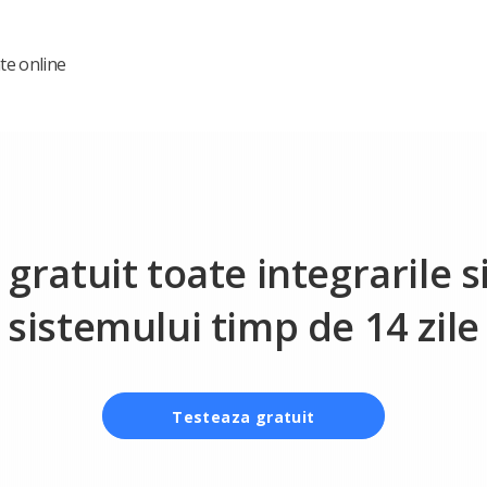
te online
gratuit toate integrarile si
sistemului timp de 14 zile
Testeaza gratuit