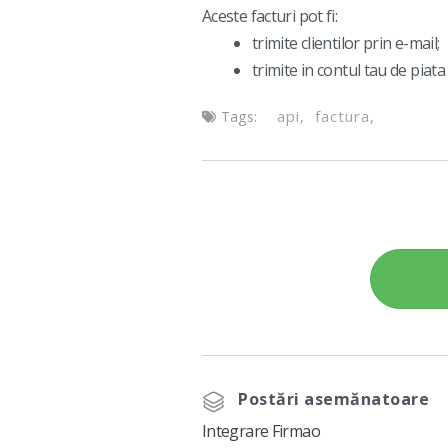
Aceste facturi pot fi:
trimite clientilor prin e-mail;
trimite in contul tau de pia
api
factura
Tags:
Postări asemănatoare
Integrare Firmao