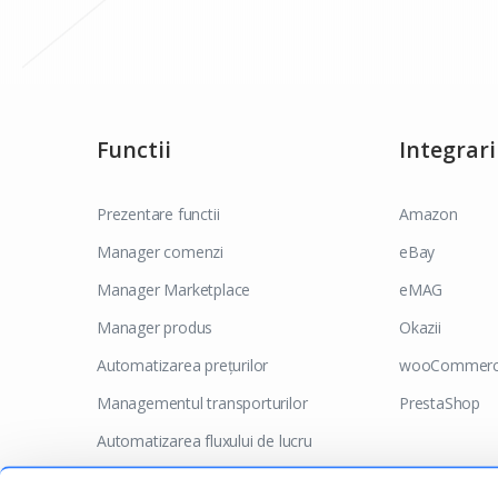
Functii
Integrari
Prezentare functii
Amazon
Manager comenzi
eBay
Manager Marketplace
eMAG
Manager produs
Okazii
Automatizarea prețurilor
wooCommer
Managementul transporturilor
PrestaShop
Automatizarea fluxului de lucru
Base Connect