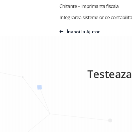
Chitante – imprimanta fiscala
Integrarea sistemelor de contabilita
Înapoi la Ajutor
Testeaza 