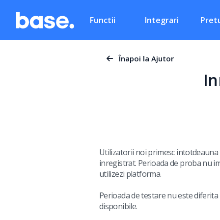
Functii
Integrari
Pretu
Înapoi la Ajutor
In
Utilizatorii noi primesc intotdeauna
inregistrat. Perioada de proba nu imp
utilizezi platforma.
Perioada de testare nu este diferita 
disponibile.