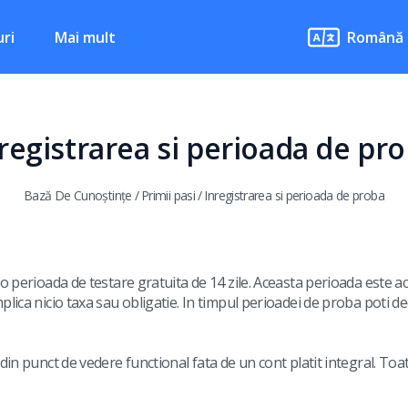
ri
Mai mult
Română
registrarea si perioada de pr
Bază De Cunoștințe
/
Primii pasi
/
Inregistrarea si perioada de proba
 o perioada de testare gratuita de 14 zile. Aceasta perioada este a
lica nicio taxa sau obligatie. In timpul perioadei de proba poti de
din punct de vedere functional fata de un cont platit integral. Toate