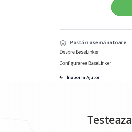
Postări asemănatoare
Despre BaseLinker
Configurarea BaseLinker
Înapoi la Ajutor
Testeaza 