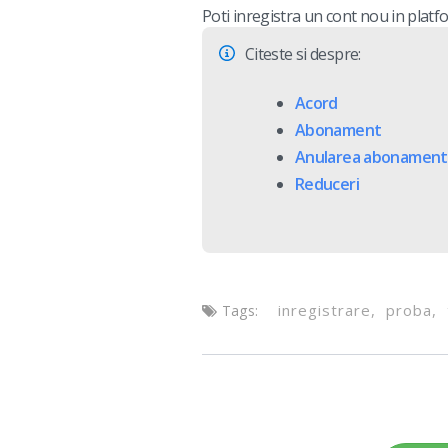
Poti inregistra un cont nou in plat
Citeste si despre:
Acord
Abonament
Anularea abonamentu
Reduceri
inregistrare
proba
Tags: