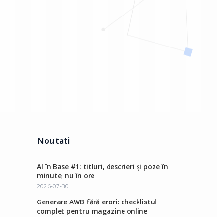
Noutati
AI în Base #1: titluri, descrieri și poze în
minute, nu în ore
2026-07-30
Generare AWB fără erori: checklistul
complet pentru magazine online