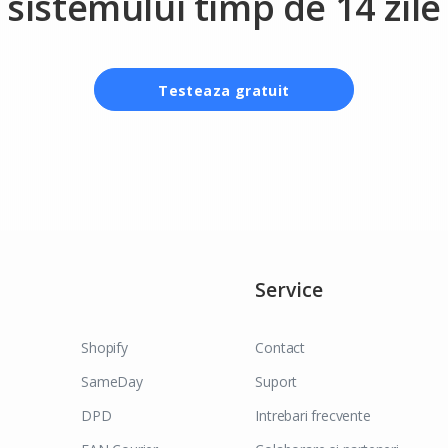
sistemului timp de 14 zile
Testeaza gratuit
Service
Shopify
Contact
SameDay
Suport
DPD
Intrebari frecvente