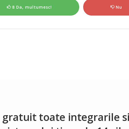
8 Da, multumesc!
Nu
gratuit toate integrarile si