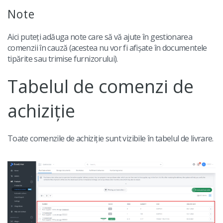
Note
Aici puteți adăuga note care să vă ajute în gestionarea
comenzii în cauză (acestea nu vor fi afișate în documentele
tipărite sau trimise furnizorului).
Tabelul de comenzi de
achiziție
Toate comenzile de achiziție sunt vizibile în tabelul de livrare.