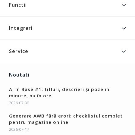
Functii
Integrari
Service
Noutati
AI în Base #1: titluri, descrieri și poze în
minute, nu în ore
2026-07-30
Generare AWB fără erori: checklistul complet
pentru magazine online
2026-07-17