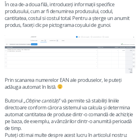
În cea de-a doua filă, introduceți informații specifice
produsului, cum ar fi denumirea produsului, codul,
cantitatea, costul si costul total. Pentru a șterge un anumit
produs, faceți clic pe pictograma coșului de gunoi.
Prin scanarea numerelor EAN ale produselor, le puteți
adăuga automat în listă.
Butonul „
Obține cantități
” vă permite să stabiliți liniile
directoare conform cărora sistemul va calcula și determina
automat cantitatea de produse dintr-o comandă de achiziție
pe baza, de exemplu, a vânzărilor dintr-o anumită perioadă
de timp.
Puteți citi mai multe despre acest lucru în articolul nostru: