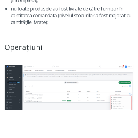
(incompletă);
nu toate produsele au fost livrate de către furnizor în
cantitatea comandată (nivelul stocurilor a fost majorat cu
cantitățile livrate);
Operațiuni