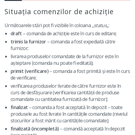
Situația comenzilor de achiziție
Următoarele stări pot fi vizibile în coloana „
status
„:
draft
– comanda de achiziție este în curs de editare;
trimis la furnizor
– comanda a fost expediată către
furnizor;
livrarea produselor comandate de la furnizor este în
așteptare (comanda nu poate fi editată);
primit (verificare)
– comanda a fost primită și este în curs
de verificare;
verificarea produselor livrate de către furnizor este în
curs de desfășurare (verificarea cantității de produse
comandate cu cantitatea furnizată de furnizor);
finalizat
– comanda a fost acceptată în depozit – toate
produsele au fost livrate în cantitățile comandate (nivelul
stocurilor a fost mărit cu cantitățile comandate);
finalizată (incompletă)
– comandă acceptată în depozit