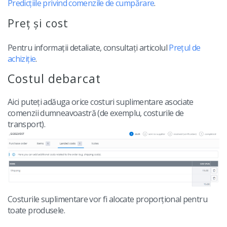
Predicțiile privind comenzile de cumpărare
.
Preț și cost
Pentru informații detaliate, consultați articolul
Prețul de
achiziție
.
Costul debarcat
Aici puteți adăuga orice costuri suplimentare asociate
comenzii dumneavoastră (de exemplu, costurile de
transport).
Costurile suplimentare vor fi alocate proporțional pentru
toate produsele.