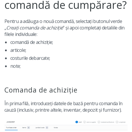
comandă de cumpărare?
Pentru a adăuga o nouă comandă, selectați butonul verde
„
Creați comanda de achiziție
” și apoi completați detaliile din
filele individuale:
comandă de achiziție;
articole;
costurile debarcate;
note;
Comanda de achiziție
În prima filă, introduceți datele de bază pentru comanda în
cauză (inclusiv, printre altele, inventar, depozit și furnizor).