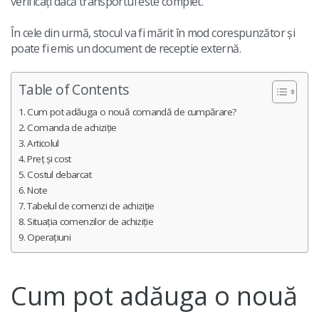
verificați dacă transportul este complet.
În cele din urmă, stocul va fi mărit în mod corespunzător și
poate fi emis un document de receptie externă.
Table of Contents
Cum pot adăuga o nouă comandă de cumpărare?
Comanda de achiziție
Articolul
Preț și cost
Costul debarcat
Note
Tabelul de comenzi de achiziție
Situația comenzilor de achiziție
Operațiuni
Cum pot adăuga o nouă