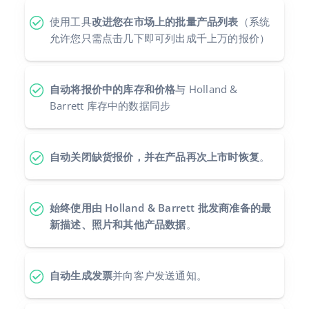
使用工具
改进您在市场上的批量产品列表
（系统
polski
允许您只需点击几下即可列出成千上万的报价）
português (BR)
română
自动将报价中的库存和价格
与 Holland &
Barrett 库存中的数据同步
中文
自动关闭缺货报价，并在产品再次上市时恢复
。
始终使用由 Holland & Barrett 批发商准备的最
新描述、照片和其他产品数据
。
自动生成发票
并向客户发送通知。