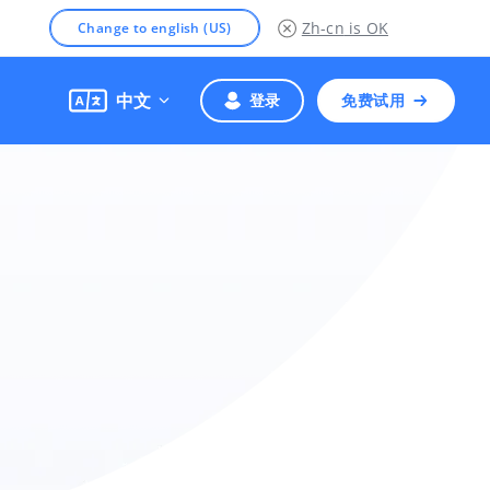
Zh-cn
is OK
Change to english (US)
中文
登录
免费试用