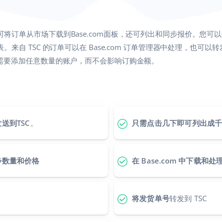
将订单从市场下载到Base.com面板，还可列出和同步报价。您可
来自 TSC 的订单可以在 Base.com 订单管理器中处理，也可以转
务需要添加任意数量的账户，而不会影响订购金额。
：
送到TSC
。
只需点击几下即可列出成
步数量和价格
在 Base.com 中下载和处
将发货单号
转发到 TSC