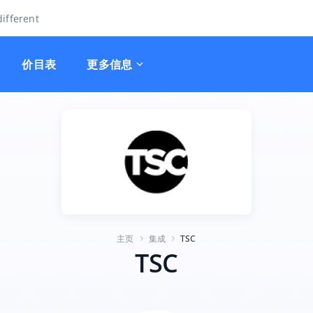
ifferent
价目表
更多信息
主页
集成
TSC
TSC