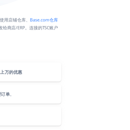
以使用店铺仓库、
Base.com仓库
发给商店/ERP。连接的TSC账户
千上万的优惠
理订单
。