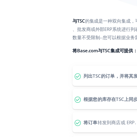
与TSC
的集成是一种双向集成，可
、批发商或外部ERP系统进行列表。
数量不受限制--您可以根据业
将Base.com与TSC集成可提供
列出TSC的订单，并将其发
根据您的库存在TSC上同
将订单
转发到商店或 ERP.