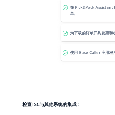
在 Pick&Pack Assi
单
。
为下载的订单开具发票和
使用 Base Caller 应
检查TSC与其他系统的集成：