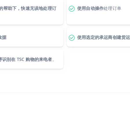
stant 的帮助下，快速无误地处理订
使用自动操作
处理订单
收据
使用选定的承运商创建货
用程序识别在 TSC 购物的来电者
。