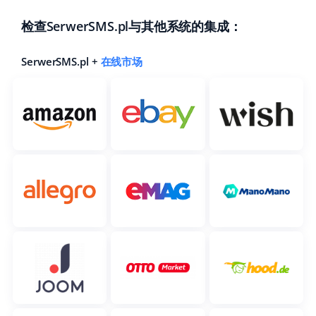
polski
检查SerwerSMS.pl与其他系统的集成：
português (BR)
SerwerSMS.pl +
在线市场
română
中文