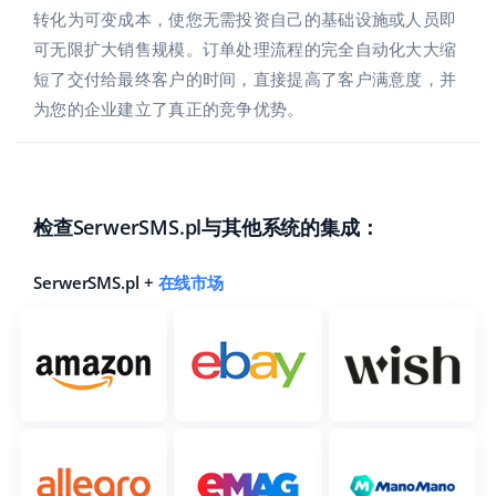
转化为可变成本，使您无需投资自己的基础设施或人员即
polski
可无限扩大销售规模。订单处理流程的完全自动化大大缩
短了交付给最终客户的时间，直接提高了客户满意度，并
português (BR)
为您的企业建立了真正的竞争优势。
română
中文
检查SerwerSMS.pl与其他系统的集成：
SerwerSMS.pl +
在线市场