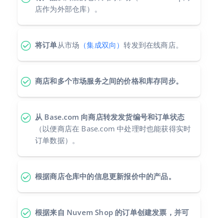
店作为外部仓库）。
polski
português (BR)
将订单
从市场
（集成双向）
转发到在线商店。
română
商店和多个市场服务之间的价格和库存同步。
中文
从 Base.com 向商店转发发货编号和订单状态
（以便商店在 Base.com 中处理时也能获得实时
订单数据）。
根据商店仓库中的信息更新报价中的产品。
根据来自 Nuvem Shop 的订单创建发票，并可