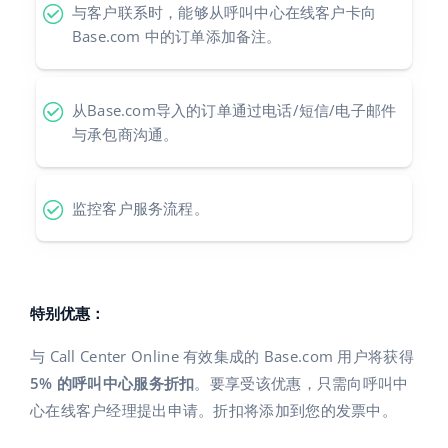
与客户联系时，能够从呼叫中心在线客户卡向
polski
Base.com 中的订单添加备注。
português (BR)
从Base.com导入的订单通过电话/短信/电子邮件
română
与承包商沟通。
中文
监控客户服务流程。
特别优惠：
与 Call Center Online 有效集成的 Base.com 用户将获得
5% 的呼叫中心服务折扣
。要享受该优惠，只需向呼叫中
心在线客户经理提出申请。折扣将添加到您的发票中。