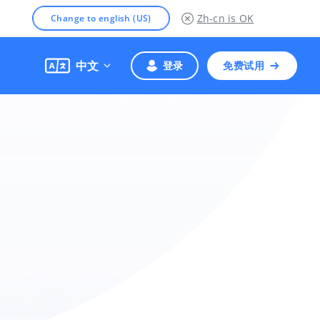
Zh-cn
is OK
Change to english (US)
中文
登录
免费试用