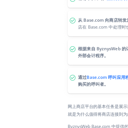
从 Base.com 向商店
店在 Base.com 中
根据来自 ByznysWe
外部会计程序。
通过
Base.com 呼叫应用
购买的呼叫者。
网上商店平台的基本任务是展示
就是为什么值得将商店连接到为此
ByznysWeb Base.c