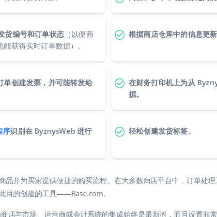
转发发货编号和订单状态
（以便商
根据商店仓库中的信息更
处理时也能获得实时订单数据）。
b 的订单创建发票，并可能转发给
在财务打印机上为从 Byzn
据。
程序
识别在 ByznysWeb 进行
轻松创建发货标签。
商品并为买家提供便捷的购买流程。在大多数商店平台中，订单处理
目的创建的工具——Base.com。
om 中提供的商店与市场、运营商或会计系统的集成始终是最新的，而且设