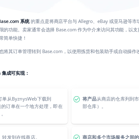
ase.com 系统
的重点是将商店平台与 Allegro、eBay 或亚马逊
的功能。卖家通常会选择 Base.com 作为中介来访问其功能，以
常简单快捷！
将其订单管理转到 Base.com，以使用拣货和包装助手或自动操
com 集成可实现：
订单从ByznysWeb下载到
将产品
从商店的仓库列到市场
有渠道的订单在一个地方处理，即在
部仓库）。
）。
）
转发到在线商店。
商店和多个市场服务之间