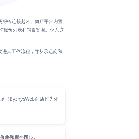
等市场服务连接起来。商店平台内置
支持报价列表和销售管理。令人惊
作改进其工作流程，并从承运商和
（ByznysWeb商店作为外
的价格和库存同步。