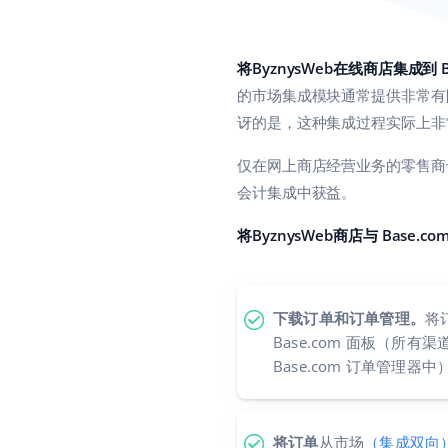
将ByznysWeb在线商店集成到 B
的市场集成模块通常提供非常有限
讶的是，这种集成过程实际上非
仅在网上商店经营业务的零售商也
会计集成中获益。
将ByznysWeb商店与 Base.
下载订单和订单管理。
将
Base.com 面板（所
Base.com 订单管理器中
将订单
从市场
（集成双向