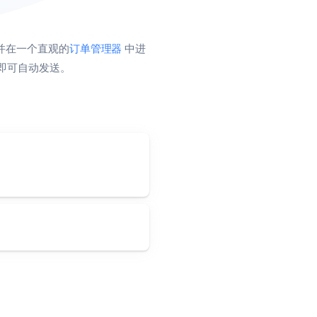
并在一个直观的
订单管理器
中进
参与即可自动发送。
。