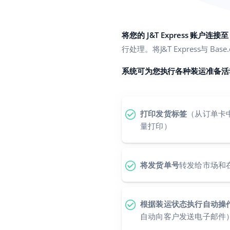
将您的 J&T Express 账户连接至 
行处理。将J&T Express与
系统可为您执行各种装运准备活
打印发货标签
（从订单卡
量打印）
将发货单号
转发给市场和
根据装运状态执行自动操
自动向客户发送电子邮件