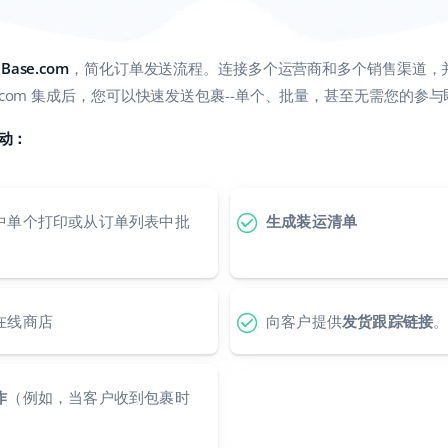
Base.com
，简化订单发送流程。连接多个运营商和多个销售渠道，
 Base.com 集成后，您可以快速发送包裹--单个、批量，甚至无需您的
动：
中单个打印或从订单列表中批
生成装运清单
在线商店
向客户提供
发货跟踪链接
作
（例如，当客户收到包裹时
）