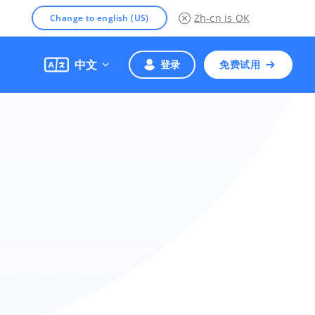
Zh-cn
is OK
Change to english (US)
中文
登录
免费试用