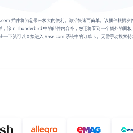
se.com 插件将为您带来极大的便利。激活快速而简单。该插件根据
。这样，除了 Thunderbird 中的邮件内容外，您还将看到一个额外
一下就可以直接进入 Base.com 系统中的订单卡。无需手动搜索