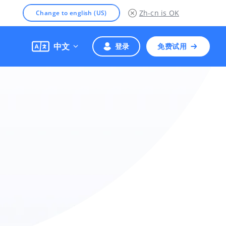
Zh-cn
is OK
Change to english (US)
中文
登录
免费试用