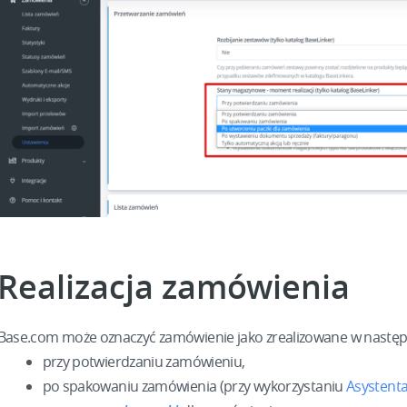
Realizacja zamówienia
Base.com może oznaczyć zamówienie jako zrealizowane w nast
przy potwierdzaniu zamówieniu,
po spakowaniu zamówienia (przy wykorzystaniu
Asystent