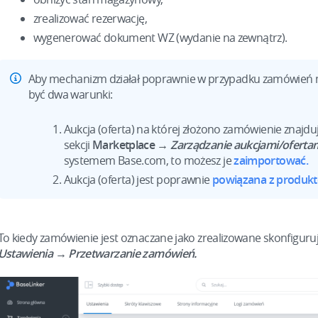
zrealizować rezerwację,
wygenerować dokument WZ (wydanie na zewnątrz).
Aby mechanizm działał poprawnie w przypadku zamówień 
być dwa warunki:
Aukcja (oferta) na której złożono zamówienie znajdu
sekcji
Marketplace →
Zarządzanie aukcjami/oferta
systemem Base.com, to możesz je
zaimportować.
Aukcja (oferta) jest poprawnie
powiązana z produk
To kiedy zamówienie jest oznaczane jako zrealizowane skonfiguruj
Ustawienia → Przetwarzanie zamówień.