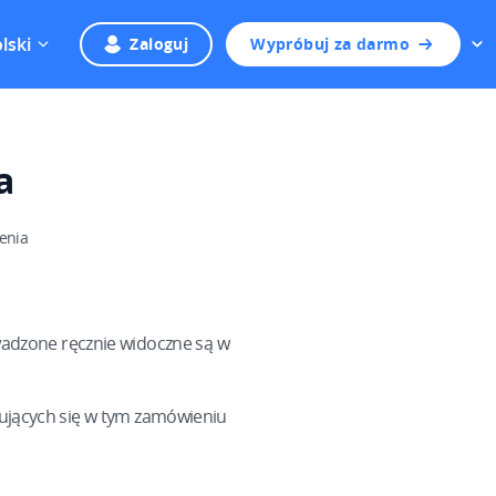
lski
Zaloguj
Wypróbuj za darmo
a
enia
wadzone ręcznie widoczne są w
dujących się w tym zamówieniu