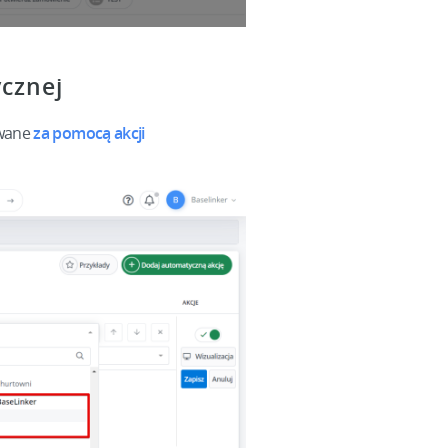
cznej
owane
za pomocą akcji