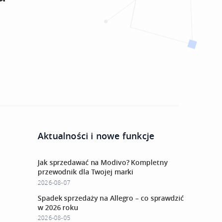
Aktualności i nowe funkcje
Jak sprzedawać na Modivo? Kompletny
przewodnik dla Twojej marki
2026-08-07
Spadek sprzedaży na Allegro – co sprawdzić
w 2026 roku
2026-08-05