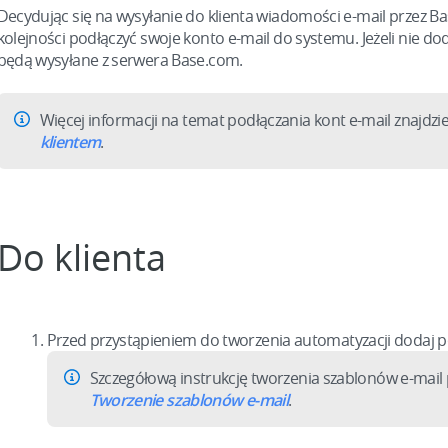
Decydując się na wysyłanie do klienta wiadomości e-mail przez B
kolejności podłączyć swoje konto e-mail do systemu. Jeżeli nie do
będą wysyłane z serwera Base.com.
Więcej informacji na temat podłączania kont e-mail znajdzi
klientem
.
Do klienta
Przed przystąpieniem do tworzenia automatyzacji dodaj po
Szczegółową instrukcję tworzenia szablonów e-mail 
Tworzenie szablonów e-mail
.