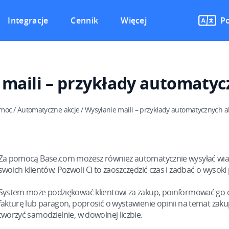
Integracje
Cennik
Więcej
Po
maili – przykłady automatyc
moc
/
Automatyczne akcje
/
Wysyłanie maili – przykłady automatycznych ak
Za pomocą Base.com możesz również automatycznie wysyłać wia
swoich klientów. Pozwoli Ci to zaoszczędzić czas i zadbać o wysoki
System może podziękować klientowi za zakup, poinformować go o
fakturę lub paragon, poprosić o wystawienie opinii na temat zaku
tworzyć samodzielnie, w dowolnej liczbie.