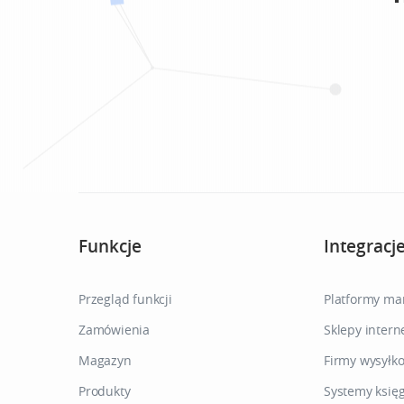
Funkcje
Integracj
Przegląd funkcji
Platformy ma
Zamówienia
Sklepy inter
Magazyn
Firmy wysyłko
Produkty
Systemy księ