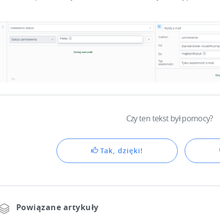
Czy ten tekst był pomocy?
Tak, dzięki!
Powiązane artykuły