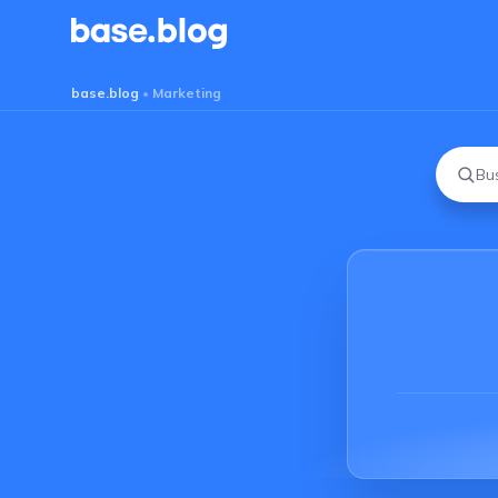
Base Blog
base.blog
•
Marketing
Busc
por: