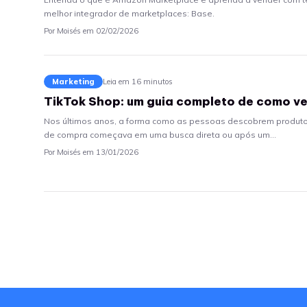
melhor integrador de marketplaces: Base.
Por Moisés em 02/02/2026
Marketing
Leia em 16 minutos
TikTok Shop: um guia completo de como v
Nos últimos anos, a forma como as pessoas descobrem produto
de compra começava em uma busca direta ou após um…
Por Moisés em 13/01/2026