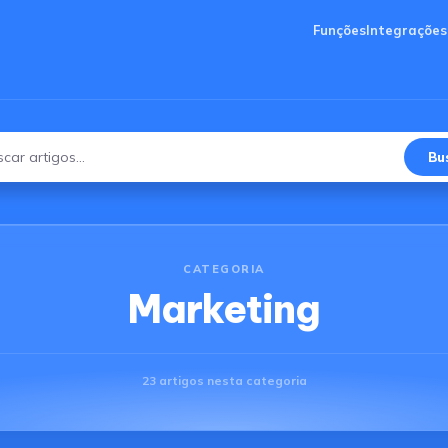
Funções
Integrações
Bu
ar
CATEGORIA
Marketing
23 artigos nesta categoria