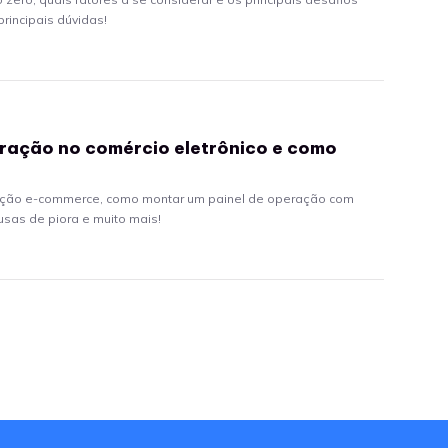
rincipais dúvidas!
eração no comércio eletrônico e como
ação e-commerce, como montar um painel de operação com
sas de piora e muito mais!