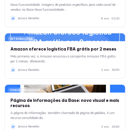
Nova funcionalidade: imagens de produtos específicas para cada canal de
vendas na Base Nova funcionalidade:…
Jéssica Benetão
6 min · 01/10
JB
INTEGRAÇÕES
Amazon oferece logística FBA grátis por 2 meses
Pela primeira vez, a Amazon anunciou a campanha Amazon FBA grátis
por 2 meses, oferecendo…
Jéssica Benetão
2 min · 30/09
JB
FUNCIONALIDADES
Página de Informações da Base: novo visual e mais
recursos
A página de informações, também chamada de página de pedidos, é um
recurso consolidado da…
Jéssica Benetão
3 min · 29/09
JB