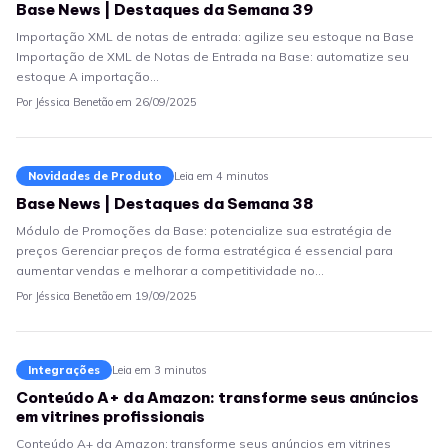
Base News | Destaques da Semana 39
Importação XML de notas de entrada: agilize seu estoque na Base
Importação de XML de Notas de Entrada na Base: automatize seu
estoque A importação…
Por Jéssica Benetão em 26/09/2025
Novidades de Produto
Leia em 4 minutos
Base News | Destaques da Semana 38
Módulo de Promoções da Base: potencialize sua estratégia de
preços Gerenciar preços de forma estratégica é essencial para
aumentar vendas e melhorar a competitividade no…
Por Jéssica Benetão em 19/09/2025
Integrações
Leia em 3 minutos
Conteúdo A+ da Amazon: transforme seus anúncios
em vitrines profissionais
Conteúdo A+ da Amazon: transforme seus anúncios em vitrines