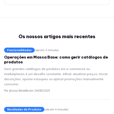
Os nossos artigos mais recentes
Funcionalidades
Leia em 3 minutos
Operações em Massa Base: como gerir catálogos de
produtos
Gerir grandes catálogos de produtos em e-commerce ou
marketplaces é um desafio constante. Afinal, atualizar preços, trocar
descrições, ajustar estoques ou aplicar promoções manualmente
consome…
Por Jéssica Benetão em 26/09/2025
Novidades de Produto
Leia em 4 minutos