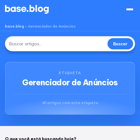
Base Blog
base.blog
•
Gerenciador de Anúncios
Buscar
Buscar
por:
ETIQUETA
Gerenciador de Anúncios
40 artigos com esta etiqueta
O que você está buscando hoje?