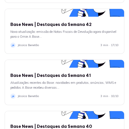
NOVIDADES DE PRODUTO
Base News | Destaques da Semana 42
Nova atualização: emissão de Notas Fiscais de Devolução agora disponível
para o Omie A Base…
Jéssica Benetão
3 min · 17/10
JB
NOVIDADES DE PRODUTO
Base News | Destaques da Semana 41
Atualizações recentes da Base: novidades em produtos, anúncios, WMS e
pedidos A Base recebeu diversas…
Jéssica Benetão
3 min · 10/10
JB
NOVIDADES DE PRODUTO
Base News | Destaques da Semana 40