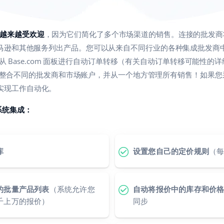
户中越来越受欢迎
，因为它们简化了多个市场渠道的销售。连接的批发商
ay、亚马逊和其他服务列出产品。您可以从来自不同行业的各种集成批发商
 Base.com 面板进行自动订单转移（有关自动订单转移可能性的
整合不同的批发商和市场账户，并从一个地方管理所有销售！如果您
度地实现工作自动化。
的系统集成：
库
设置您自己的定价规则
（
的批量产品列表
（系统允许您
自动将报价中的库存和价
千上万的报价）
同步