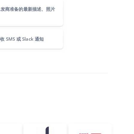
us 批发商准备的最新描述、照片
MS 或 Slack 通知