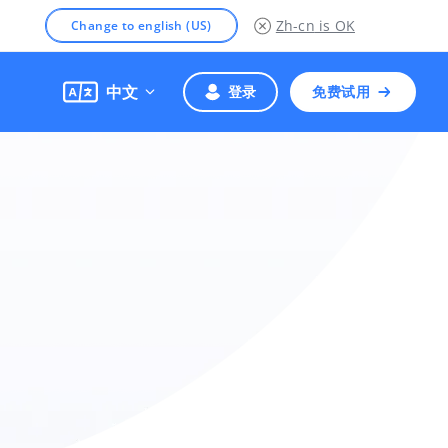
Zh-cn
is OK
Change to english (US)
中文
登录
免费试用