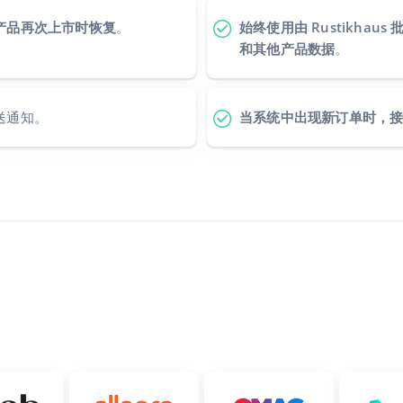
产品再次上市时恢复
。
始终使用由 Rustikha
和其他产品数据
。
送通知。
当系统中出现新订单时，接收 S