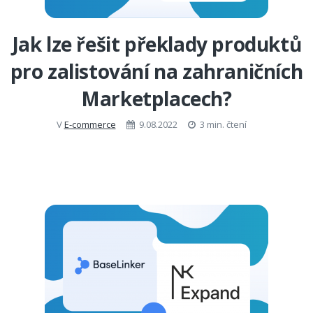
Jak lze řešit překlady produktů
pro zalistování na zahraničních
Marketplacech?
V
E-commerce
9.08.2022
3 min. čtení