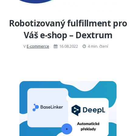
Robotizovaný fulfillment pro
Váš e-shop – Dextrum
V
E-commerce
16.08.2022
4 min. čtení