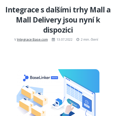
Integrace s dalšími trhy Mall a
Mall Delivery jsou nyní k
dispozici
V
Integrace Base.com
13.07.2022
2 min. čtení