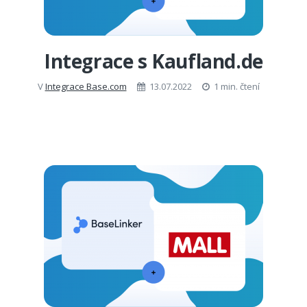
Integrace s Kaufland.de
V
Integrace Base.com
13.07.2022
1 min. čtení