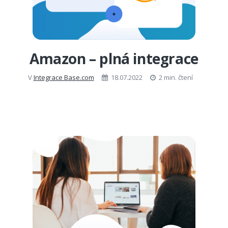
Amazon – plná integrace
V
Integrace Base.com
18.07.2022
2 min. čtení