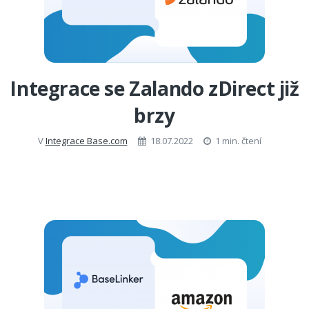
Integrace se Zalando zDirect již
brzy
V
Integrace Base.com
18.07.2022
1 min. čtení