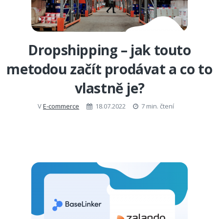
Dropshipping – jak touto
metodou začít prodávat a co to
vlastně je?
V
E-commerce
18.07.2022
7 min. čtení