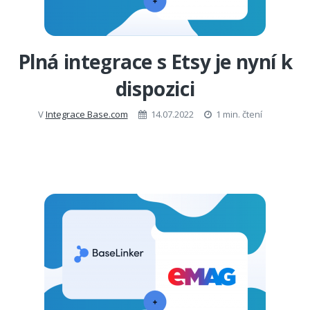
Plná integrace s Etsy je nyní k
dispozici
V
Integrace Base.com
14.07.2022
1 min. čtení