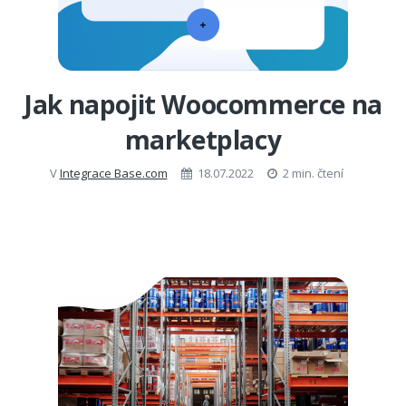
Jak napojit Woocommerce na
marketplacy
V
Integrace Base.com
18.07.2022
2 min. čtení