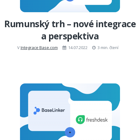
Rumunský trh – nové integrace
a perspektiva
V
Integrace Base.com
14.07.2022
3 min. čtení