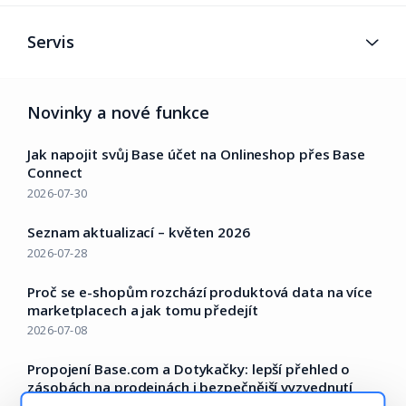
Servis
Novinky a nové funkce
Jak napojit svůj Base účet na Onlineshop přes Base
Connect
2026-07-30
Seznam aktualizací – květen 2026
2026-07-28
Proč se e-shopům rozchází produktová data na více
marketplacech a jak tomu předejít
2026-07-08
Propojení Base.com a Dotykačky: lepší přehled o
zásobách na prodejnách i bezpečnější vyzvednutí
objednávek