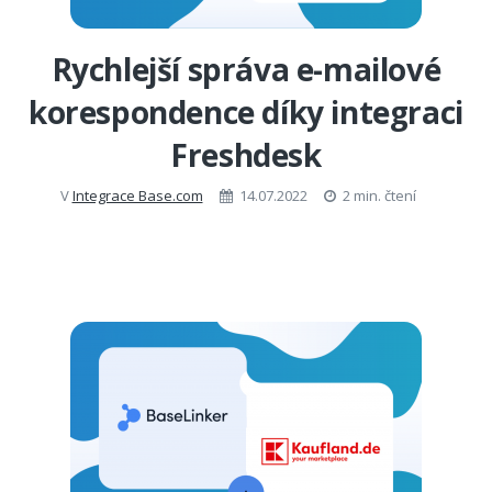
Rychlejší správa e-mailové
korespondence díky integraci
Freshdesk
V
Integrace Base.com
14.07.2022
2 min. čtení