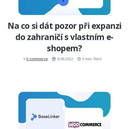
Na co si dát pozor při expanzi
do zahraničí s vlastním e-
shopem?
V
E-commerce
8.08.2022
5 min. čtení