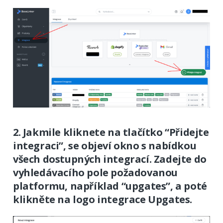
2. Jakmile kliknete na tlačítko “Přidejte
integraci”, se objeví okno s nabídkou
všech dostupných integrací. Zadejte do
vyhledávacího pole požadovanou
platformu, například “upgates”, a poté
klikněte na logo integrace Upgates.