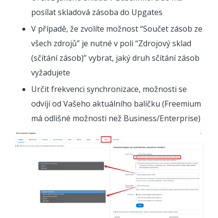
posílat skladová zásoba do Upgates
V případě, že zvolíte možnost “Součet zásob ze
všech zdrojů” je nutné v poli “Zdrojový sklad
(sčítání zásob)” vybrat, jaký druh sčítání zásob
vyžadujete
Určit frekvenci synchronizace, možnosti se
odvíjí od Vašeho aktuálního balíčku (Freemium
má odlišné možnosti než Business/Enterprise)