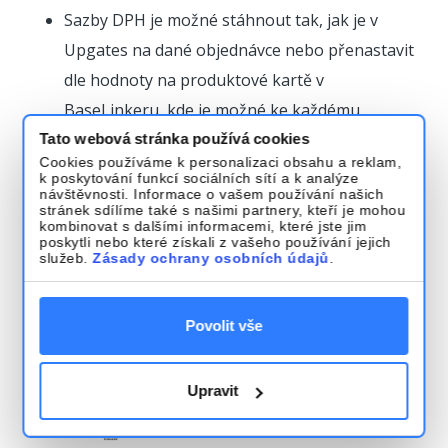
Sazby DPH je možné stáhnout tak, jak je v
Upgates na dané objednávce nebo přenastavit
dle hodnoty na produktové kartě v
BaseLinkeru, kde je možné ke každému
produktu určit výši DPH
Tato webová stránka používá cookies
Cookies používáme k personalizaci obsahu a reklam,
k poskytování funkcí sociálních sítí a k analýze
návštěvnosti. Informace o vašem používání našich
stránek sdílíme také s našimi partnery, kteří je mohou
kombinovat s dalšími informacemi, které jste jim
poskytli nebo které získali z vašeho používání jejich
služeb.
Zásady ochrany osobních údajů
.
Povolit vše
Upravit