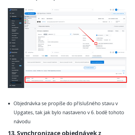
Objednávka se propíše do příslušného stavu v
Upgates, tak jak bylo nastaveno v 6. bodě tohoto
návodu
13. Synchronizace objednávek z