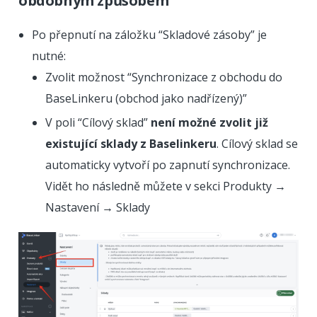
obdobným způsobem
Po přepnutí na záložku “Skladové zásoby” je
nutné:
Zvolit možnost “Synchronizace z obchodu do
BaseLinkeru (obchod jako nadřízený)”
V poli “Cílový sklad”
není možné zvolit již
existující sklady z Baselinkeru
. Cílový sklad se
automaticky vytvoří po zapnutí synchronizace.
Vidět ho následně můžete v sekci Produkty →
Nastavení → Sklady