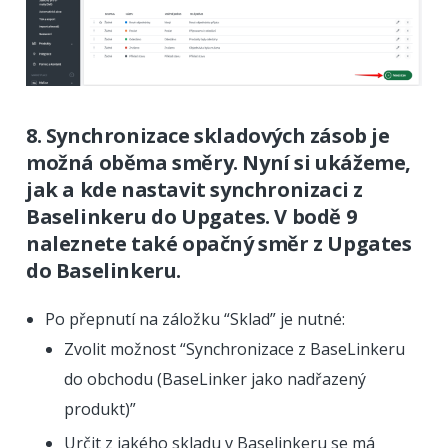
8. Synchronizace skladových zásob je
možná oběma směry. Nyní si ukážeme,
jak a kde nastavit synchronizaci z
Baselinkeru do Upgates. V bodě 9
naleznete také opačný směr z Upgates
do Baselinkeru.
Po přepnutí na záložku “Sklad” je nutné:
Zvolit možnost “Synchronizace z BaseLinkeru
do obchodu (BaseLinker jako nadřazený
produkt)”
Určit z jakého skladu v Baselinkeru se má