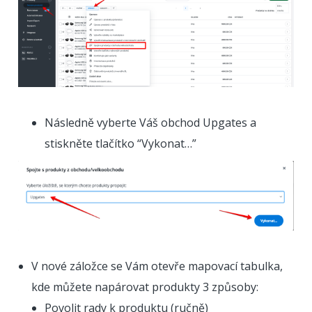
Následně vyberte Váš obchod Upgates a
stiskněte tlačítko “Vykonat…”
V nové záložce se Vám otevře mapovací tabulka,
kde můžete napárovat produkty 3 způsoby:
Povolit rady k produktu (ručně)