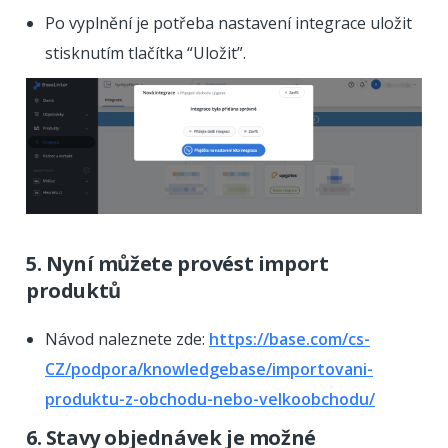
Po vyplnění je potřeba nastavení integrace uložit
stisknutím tlačítka “Uložit”.
5. Nyní můžete provést import
produktů
Návod naleznete zde:
https://base.com/cs-
CZ/podpora/knowledgebase/importovani-
produktu-z-obchodu-nebo-velkoobchodu/
6. Stavy objednávek je možné