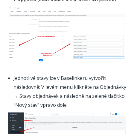
Jednotlivé stavy lze v Baselinkeru vytvořit
následovně: V levém menu klikněte na Objednávky
→ Stavy objednávek a následně na zelené tlačítko
“Nový stav” vpravo dole.