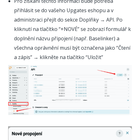
Pro získání těchto informací bude potřeba
přihlásit se do vašeho Upgates eshopu a v
administraci přejít do sekce Doplňky → API. Po
kliknutí na tlačítko “+NOVÉ” se zobrazí formulář k
doplnění názvu připojení (např. Baselinker) a
všechna oprávnění musí být označena jako “Čtení
a zápis” → klikněte na tlačítko “Uložit”