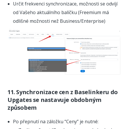
Určit frekvenci synchronizace, možnosti se odvíjí
od Vašeho aktuálního balíčku (Freemium má
odlišné možnosti než Business/Enterprise)
11. Synchronizace cen z Baselinkeru do
Upgates se nastavuje obdobným
způsobem
Po přepnutí na záložku “Ceny” je nutné: