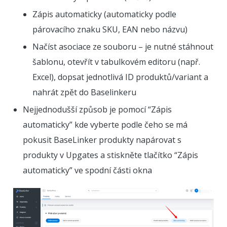
Zápis automaticky (automaticky podle
párovacího znaku SKU, EAN nebo názvu)
Načíst asociace ze souboru – je nutné stáhnout
šablonu, otevřít v tabulkovém editoru (např.
Excel), dopsat jednotlivá ID produktů/variant a
nahrát zpět do Baselinkeru
Nejjednodušší způsob je pomocí “Zápis
automaticky” kde vyberte podle čeho se má
pokusit BaseLinker produkty napárovat s
produkty v Upgates a stiskněte tlačítko “Zápis
automaticky” ve spodní části okna