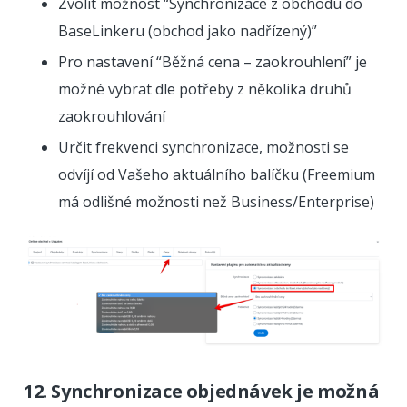
Zvolit možnost “Synchronizace z obchodu do
BaseLinkeru (obchod jako nadřízený)”
Pro nastavení “Běžná cena – zaokrouhlení” je
možné vybrat dle potřeby z několika druhů
zaokrouhlování
Určit frekvenci synchronizace, možnosti se
odvíjí od Vašeho aktuálního balíčku (Freemium
má odlišné možnosti než Business/Enterprise)
12. Synchronizace objednávek je možná