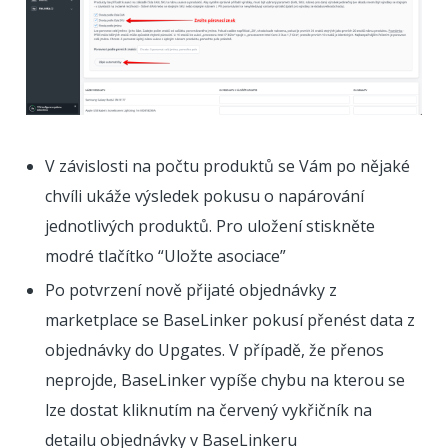
V závislosti na počtu produktů se Vám po nějaké
chvíli ukáže výsledek pokusu o napárování
jednotlivých produktů. Pro uložení stiskněte
modré tlačítko “Uložte asociace”
Po potvrzení nově přijaté objednávky z
marketplace se BaseLinker pokusí přenést data z
objednávky do Upgates. V případě, že přenos
neprojde, BaseLinker vypíše chybu na kterou se
lze dostat kliknutím na červený vykřičník na
detailu objednávky v BaseLinkeru