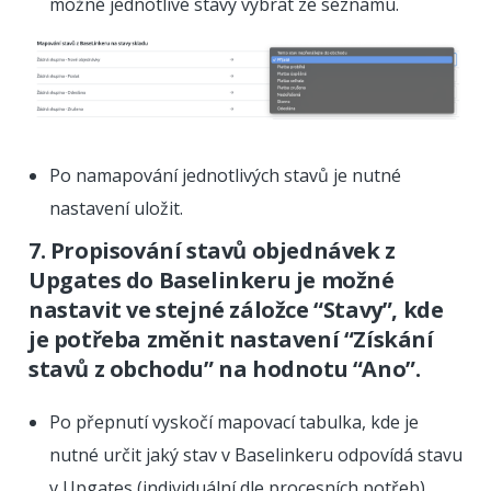
možné jednotlivé stavy vybrat ze seznamu.
Po namapování jednotlivých stavů je nutné
nastavení uložit.
7. Propisování stavů objednávek z
Upgates do Baselinkeru je možné
nastavit ve stejné záložce “Stavy”, kde
je potřeba změnit nastavení “Získání
stavů z obchodu” na hodnotu “Ano”.
Po přepnutí vyskočí mapovací tabulka, kde je
nutné určit jaký stav v Baselinkeru odpovídá stavu
v Upgates (individuální dle procesních potřeb)