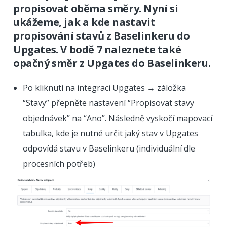
propisovat oběma směry. Nyní si
ukážeme, jak a kde nastavit
propisování stavů z Baselinkeru do
Upgates. V bodě 7 naleznete také
opačný směr z Upgates do Baselinkeru.
Po kliknutí na integraci Upgates → záložka
“Stavy” přepněte nastavení “Propisovat stavy
objednávek” na “Ano”. Následně vyskočí mapovací
tabulka, kde je nutné určit jaký stav v Upgates
odpovídá stavu v Baselinkeru (individuální dle
procesních potřeb)