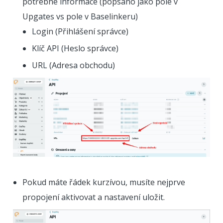
potřebné informace (popsáno jako pole v
Upgates vs pole v Baselinkeru)
Login (Přihlášení správce)
Klíč API (Heslo správce)
URL (Adresa obchodu)
Pokud máte řádek kurzívou, musíte nejprve
propojení aktivovat a nastavení uložit.