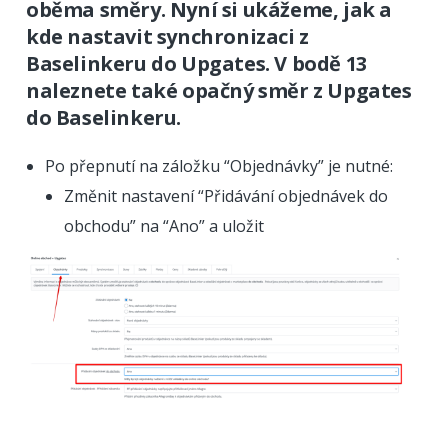
oběma směry. Nyní si ukážeme, jak a
kde nastavit synchronizaci z
Baselinkeru do Upgates. V bodě 13
naleznete také opačný směr z Upgates
do Baselinkeru.
Po přepnutí na záložku “Objednávky” je nutné:
Změnit nastavení “Přidávání objednávek do
obchodu” na “Ano” a uložit