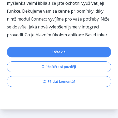
myšlenka velmi líbila a že jste ochotni využívat její
funkce. Děkujeme vám za cenné připomínky, díky
nimž modul Connect vyvíjíme pro vaše potřeby. Níže
se dozvíte, jaká nová vylepšení jsme v integraci
provedli. Co je hlavním úkolem aplikace BaseLinker...
Čtěte dál
Přečtěte si později
Přidat komentář