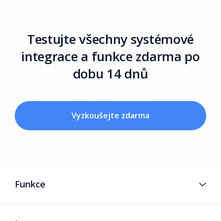
Testujte všechny systémové
integrace a funkce zdarma po
dobu 14 dnů
Vyzkoušejte zdarma
Funkce