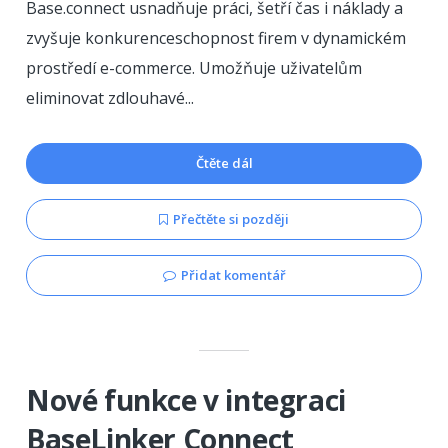
Base.connect usnadňuje práci, šetří čas i náklady a
zvyšuje konkurenceschopnost firem v dynamickém
prostředí e-commerce. Umožňuje uživatelům
eliminovat zdlouhavé...
Čtěte dál
Přečtěte si později
Přidat komentář
Nové funkce v integraci
BaseLinker Connect