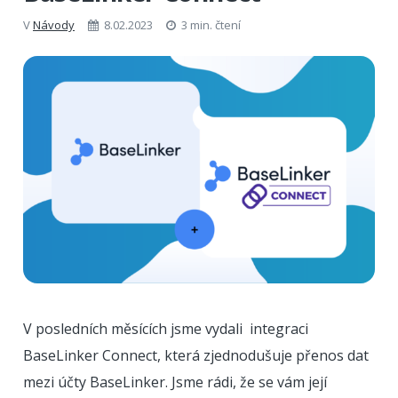
V
Návody
8.02.2023
3 min. čtení
V posledních měsících jsme vydali integraci
BaseLinker Connect, která zjednodušuje přenos dat
mezi účty BaseLinker. Jsme rádi, že se vám její