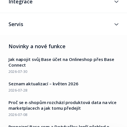
Integrace
Servis
Novinky a nové funkce
Jak napojit svůj Base účet na Onlineshop přes Base
Connect
2026-07-30
Seznam aktualizací – květen 2026
2026-07-28
Proč se e-shopům rozchází produktová data na více
marketplacech a jak tomu předejít
2026-07-08
Propojení Base.com a Dotykačky: lepší přehled o