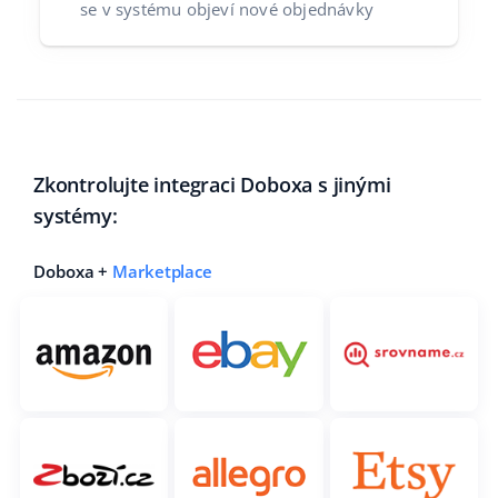
se v systému objeví nové objednávky
Zkontrolujte integraci Doboxa s jinými
systémy:
Doboxa +
Marketplace