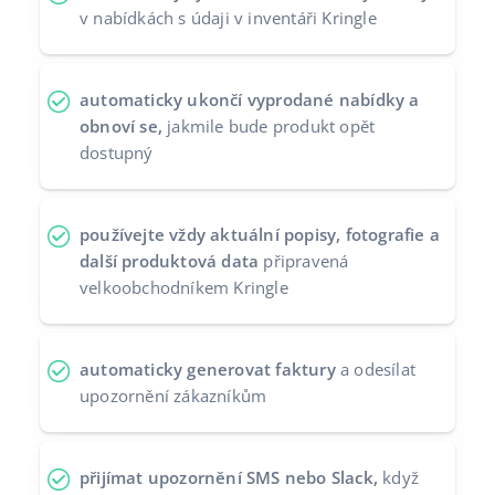
v nabídkách s údaji v inventáři Kringle
automaticky ukončí vyprodané nabídky a
obnoví se,
jakmile bude produkt opět
dostupný
používejte vždy aktuální popisy, fotografie a
další produktová data
připravená
velkoobchodníkem Kringle
automaticky generovat faktury
a odesílat
upozornění zákazníkům
přijímat upozornění SMS nebo Slack,
když