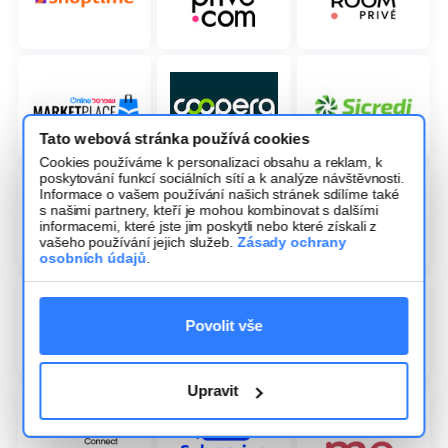
Tato webová stránka používá cookies
Cookies používáme k personalizaci obsahu a reklam, k
poskytování funkcí sociálních sítí a k analýze návštěvnosti.
Informace o vašem používání našich stránek sdílíme také
s našimi partnery, kteří je mohou kombinovat s dalšími
informacemi, které jste jim poskytli nebo které získali z
vašeho používání jejich služeb.
Zásady ochrany
osobních údajů
.
Povolit vše
Upravit