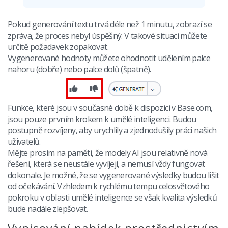
Pokud generování textu trvá déle než 1 minutu, zobrazí se
zpráva, že proces nebyl úspěšný. V takové situaci můžete
určitě požadavek zopakovat.
Vygenerované hodnoty můžete ohodnotit udělením palce
nahoru (dobře) nebo palce dolů (špatně).
Funkce, které jsou v současné době k dispozici v Base.com,
jsou pouze prvním krokem k umělé inteligenci. Budou
postupně rozvíjeny, aby urychlily a zjednodušily práci našich
uživatelů.
Mějte prosím na paměti, že modely AI jsou relativně nová
řešení, která se neustále vyvíjejí, a nemusí vždy fungovat
dokonale. Je možné, že se vygenerované výsledky budou lišit
od očekávání. Vzhledem k rychlému tempu celosvětového
pokroku v oblasti umělé inteligence se však kvalita výsledků
bude nadále zlepšovat.