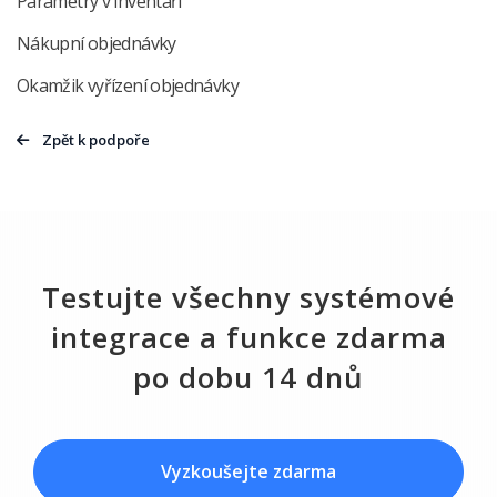
Parametry v inventáři
Nákupní objednávky
Okamžik vyřízení objednávky
Zpět k podpoře
Testujte všechny systémové
integrace a funkce zdarma
po dobu 14 dnů
Vyzkoušejte zdarma