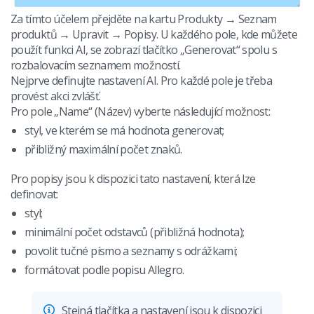
Za tímto účelem přejděte na kartu Produkty → Seznam
produktů → Upravit → Popisy. U každého pole, kde můžete
použít funkci AI, se zobrazí tlačítko „Generovat“ spolu s
rozbalovacím seznamem možností.
Nejprve definujte nastavení AI. Pro každé pole je třeba
provést akci zvlášť.
Pro pole „Name“ (Název) vyberte následující možnost:
styl, ve kterém se má hodnota generovat;
přibližný maximální počet znaků.
Pro popisy jsou k dispozici tato nastavení, která lze
definovat:
styl;
minimální počet odstavců (přibližná hodnota);
povolit tučné písmo a seznamy s odrážkami;
formátovat podle popisu Allegro.
Stejná tlačítka a nastavení jsou k dispozici