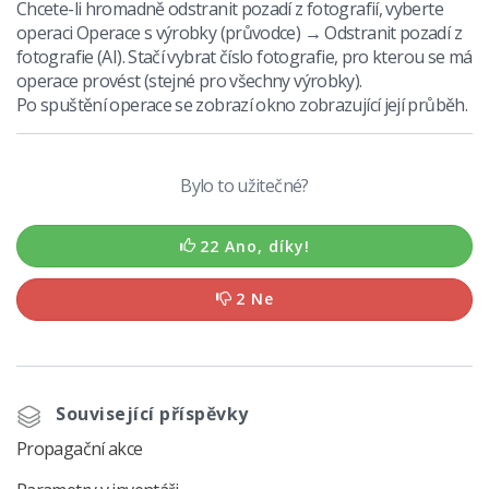
Chcete-li hromadně odstranit pozadí z fotografií, vyberte
operaci Operace s výrobky (průvodce) → Odstranit pozadí z
fotografie (AI). Stačí vybrat číslo fotografie, pro kterou se má
operace provést (stejné pro všechny výrobky).
Po spuštění operace se zobrazí okno zobrazující její průběh.
Bylo to užitečné?
22 Ano, díky!
2 Ne
Související příspěvky
Propagační akce