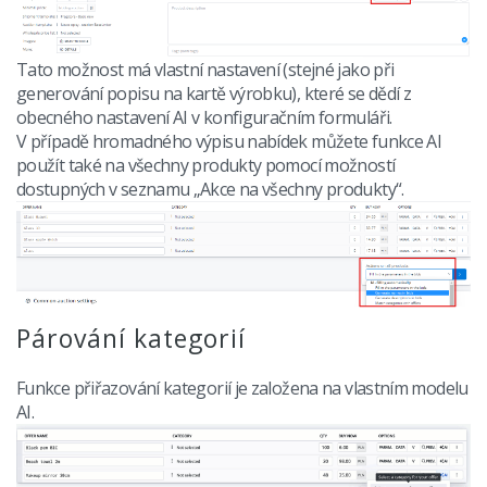
Tato možnost má vlastní nastavení (stejné jako při
generování popisu na kartě výrobku), které se dědí z
obecného nastavení AI v konfiguračním formuláři.
V případě hromadného výpisu nabídek můžete funkce AI
použít také na všechny produkty pomocí možností
dostupných v seznamu „Akce na všechny produkty“.
Párování kategorií
Funkce přiřazování kategorií je založena na vlastním modelu
AI.