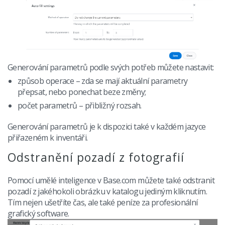
Generování parametrů podle svých potřeb můžete nastavit:
způsob operace – zda se mají aktuální parametry
přepsat, nebo ponechat beze změny;
počet parametrů – přibližný rozsah.
Generování parametrů je k dispozici také v každém jazyce
přiřazeném k inventáři.
Odstranění pozadí z fotografií
Pomocí umělé inteligence v Base.com můžete také odstranit
pozadí z jakéhokoli obrázku v katalogu jediným kliknutím.
Tím nejen ušetříte čas, ale také peníze za profesionální
grafický software.