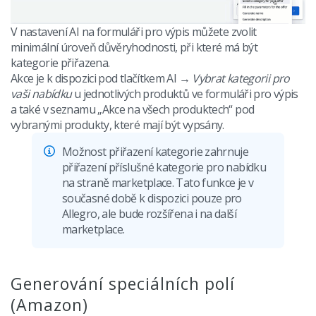
V nastavení AI na formuláři pro výpis můžete zvolit
minimální úroveň důvěryhodnosti, při které má být
kategorie přiřazena.
Akce je k dispozici pod tlačítkem AI →
Vybrat kategorii pro
vaši nabídku
u jednotlivých produktů ve formuláři pro výpis
a také v seznamu „Akce na všech produktech“ pod
vybranými produkty, které mají být vypsány.
Možnost přiřazení kategorie zahrnuje
přiřazení příslušné kategorie pro nabídku
na straně marketplace. Tato funkce je v
současné době k dispozici pouze pro
Allegro, ale bude rozšířena i na další
marketplace.
Generování speciálních polí
(Amazon)