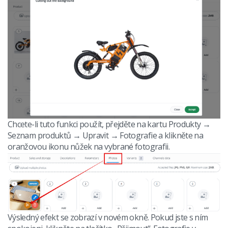
Chcete-li tuto funkci použít, přejděte na kartu Produkty →
Seznam produktů → Upravit → Fotografie a klikněte na
oranžovou ikonu nůžek na vybrané fotografii.
Výsledný efekt se zobrazí v novém okně. Pokud jste s ním