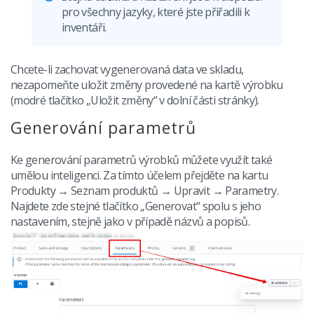
pro všechny jazyky, které jste přiřadili k
inventáři.
Chcete-li zachovat vygenerovaná data ve skladu,
nezapomeňte uložit změny provedené na kartě výrobku
(modré tlačítko „Uložit změny“ v dolní části stránky).
Generování parametrů
Ke generování parametrů výrobků můžete využít také
umělou inteligenci. Za tímto účelem přejděte na kartu
Produkty → Seznam produktů → Upravit → Parametry.
Najdete zde stejné tlačítko „Generovat“ spolu s jeho
nastavením, stejně jako v případě názvů a popisů.