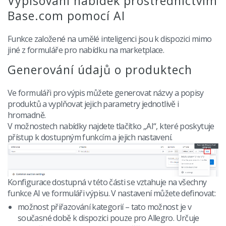
Vypisování nabídek prostřednictvím
Base.com pomocí AI
Funkce založené na umělé inteligenci jsou k dispozici mimo
jiné z formuláře pro nabídku na marketplace.
Generování údajů o produktech
Ve formuláři pro výpis můžete generovat názvy a popisy
produktů a vyplňovat jejich parametry jednotlivě i
hromadně.
V možnostech nabídky najdete tlačítko „AI“, které poskytuje
přístup k dostupným funkcím a jejich nastavení.
Konfigurace dostupná v této části se vztahuje na všechny
funkce AI ve formuláři výpisu. V nastavení můžete definovat:
možnost přiřazování kategorií – tato možnost je v
současné době k dispozici pouze pro Allegro. Určuje