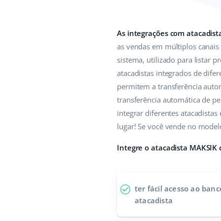
As integrações com atacadist
as vendas em múltiplos canais
sistema, utilizado para listar
atacadistas integrados de difer
permitem a transferência autom
transferência automática de ped
integrar diferentes atacadista
lugar! Se você vende no model
Integre o atacadista MAKSIK 
ter fácil acesso ao ban
atacadista