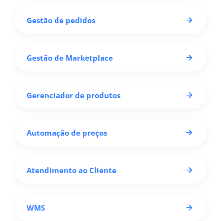
Gestão de pedidos
Gestão de Marketplace
Gerenciador de produtos
Automação de preços
Atendimento ao Cliente
WMS