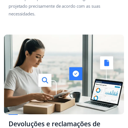
projetado precisamente de acordo com as suas
necessidades.
Devoluções e reclamações de