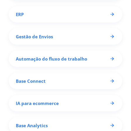
ERP
Gestão de Envios
Automação do fluxo de trabalho
Base Connect
IA para ecommerce
Base Analytics