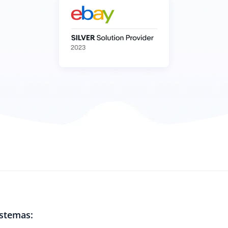
istemas: