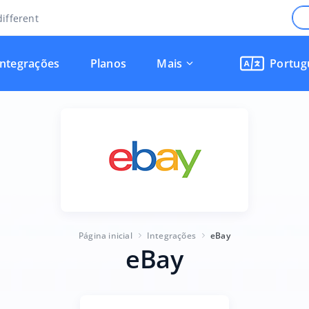
ifferent
Integrações
Planos
Mais
Portug
Página inicial
Integrações
eBay
eBay