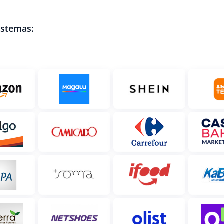
istemas: