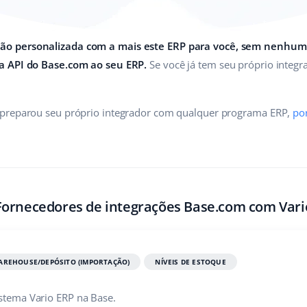
o personalizada com a mais este ERP para você, sem nenhum c
a API do Base.com ao seu ERP.
Se você já tem seu próprio integr
 preparou seu próprio integrador com qualquer programa ERP,
por
Fornecedores de integrações Base.com com Vari
AREHOUSE/DEPÓSITO (IMPORTAÇÃO)
NÍVEIS DE ESTOQUE
istema Vario ERP na Base.