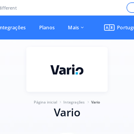
ifferent
Integrações
Planos
Mais
Portug
Página inicial
Integrações
Vario
Vario