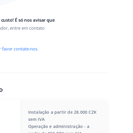
usto! É só nos avisar que
ador, entre em contato
 favor contate-nos
.
o
Instalação a partir de 28.000 CZK
sem IVA
Operação e administração - a