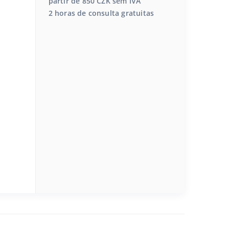
partir de 850 CZK sem IVA
2 horas de consulta gratuitas