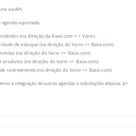
rre via API.
e agenda suportada:
ecebidos (na direção da Base.com = > Vario)
lidade de estoque (na direção do Vario => Base.com)
mitidas (na direção do Vario => Base.com)
e produtos (na direção do Vario => Base.com)
e rastreamento (na direção do Vario => Base.com)
os a integração de outras agendas e solicitações atípicas. p>