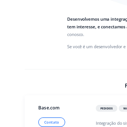
Desenvolvemos uma integraçã
tem interesse, e conectamos 
conosco.
Se você é um desenvolvedor e
Base.com
PEDIDOS
W
Contato
Integração do s