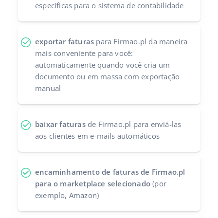
específicas para o sistema de contabilidade
Parceiros Base
polski
Contato
português (BR)
exportar faturas
para Firmao.pl da maneira
mais conveniente para você:
română
automaticamente quando você cria um
documento ou em massa com exportação
中文
manual
baixar faturas
de Firmao.pl para enviá-las
aos clientes em e-mails automáticos
encaminhamento de faturas de Firmao.pl
para o marketplace selecionado
(por
exemplo, Amazon)