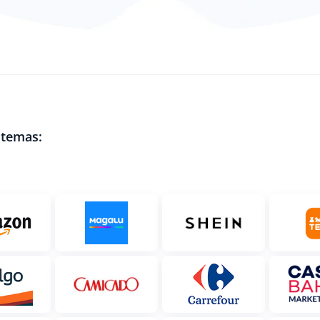
stemas: