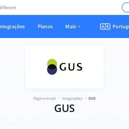
ifferent
Integrações
Planos
Mais
Portug
Página inicial
Integrações
GUS
GUS