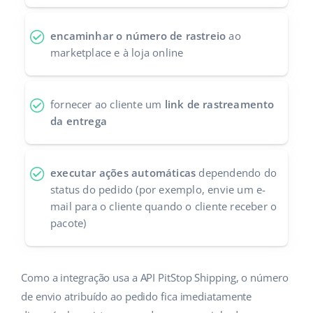
Parceiros Base
polski
encaminhar o número de rastreio
ao
Contato
marketplace e à loja online
português (BR)
română
fornecer ao cliente um
link de rastreamento
中文
da entrega
executar ações automáticas
dependendo do
status do pedido (por exemplo, envie um e-
mail para o cliente quando o cliente receber o
pacote)
Como a integração usa a API PitStop Shipping, o número
de envio atribuído ao pedido fica imediatamente