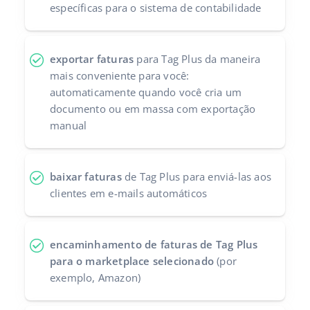
específicas para o sistema de contabilidade
Parceiros Base
polski
Contato
português (BR)
exportar faturas
para Tag Plus da maneira
mais conveniente para você:
română
automaticamente quando você cria um
documento ou em massa com exportação
中文
manual
baixar faturas
de Tag Plus para enviá-las aos
clientes em e-mails automáticos
encaminhamento de faturas de Tag Plus
para o marketplace selecionado
(por
exemplo, Amazon)